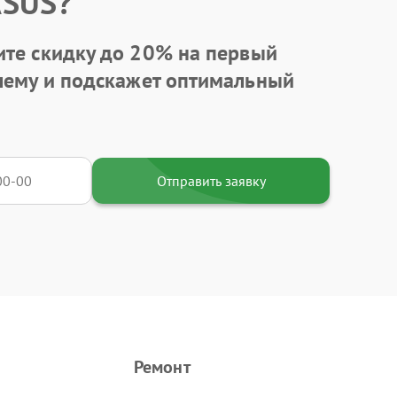
ASUS?
ите
скидку до 20%
на первый
блему и подскажет оптимальный
Отправить заявку
Ремонт