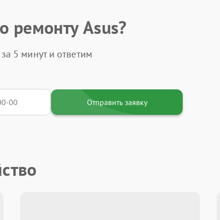
о ремонту Asus?
за 5 минут и ответим
Отправить заявку
йство