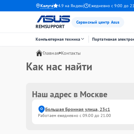
Калуга
4.9 на Яндекс
Ежедневно с 9:00 до 2
Сервисный центр Asus
REMSUPPORT
Компьютерная техника
Портативная электро
Главная
Контакты
Как нас найти
Наш адрес в Москве
Большая Бронная улица, 23с1
Работаем ежедневно с 09.00 до 21.00