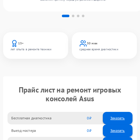
13+
30 мин
лет опыта в ремонте техники
среднее время диагностики
Прайс лист на ремонт игровых
консолей Asus
Бесплатная диагностика
0
Заказать
Выезд мастера
0
Заказать