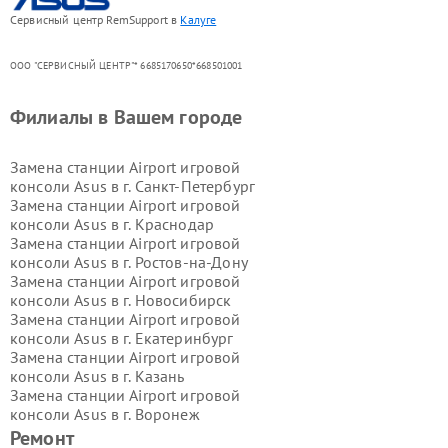
Сервисный центр RemSupport в
Калуге
ООО "СЕРВИСНЫЙ ЦЕНТР"* 6685170650*668501001
Филиалы в Вашем городе
Замена станции Airport игровой
консоли Asus в г.
Санкт-Петербург
Замена станции Airport игровой
консоли Asus в г.
Краснодар
Замена станции Airport игровой
консоли Asus в г.
Ростов-на-Дону
Замена станции Airport игровой
консоли Asus в г.
Новосибирск
Замена станции Airport игровой
консоли Asus в г.
Екатеринбург
Замена станции Airport игровой
консоли Asus в г.
Казань
Замена станции Airport игровой
консоли Asus в г.
Воронеж
Замена станции Airport игровой
Ремонт