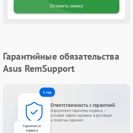
Оставить заявку
Гарантийные обязательства
Asus RemSupport
1 год
Ответственность с гарантией
Оформляем гарантию сервиса —
условия зафиксированы в договоре
и понятны заранее.
Гарантия от
сервиса