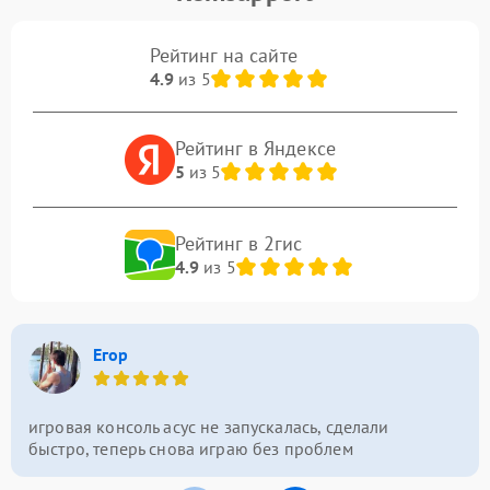
Рейтинг на сайте
4.9
из 5
Рейтинг в Яндексе
5
из 5
Рейтинг в 2гис
4.9
из 5
Егор
игровая консоль асус не запускалась, сделали
быстро, теперь снова играю без проблем