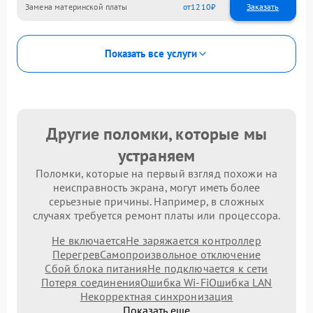
Замена материнской платы
1210
Показать все услуги
Другие поломки, которые мы
устраняем
Поломки, которые на первый взгляд похожи на
неисправность экрана, могут иметь более
серьезные причины. Например, в сложных
случаях требуется ремонт платы или процессора.
Не включается
Не заряжается контроллер
Перегрев
Самопроизвольное отключение
Сбой блока питания
Не подключается к сети
Потеря соединения
Ошибка Wi-Fi
Ошибка LAN
Некорректная синхронизация
Показать еще