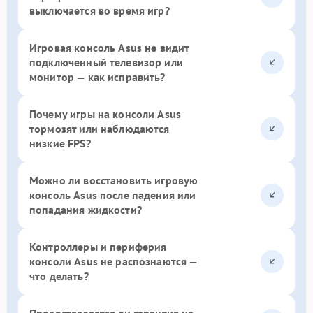
выключается во время игр?
Игровая консоль Asus не видит
подключенный телевизор или
монитор — как исправить?
Почему игры на консоли Asus
тормозят или наблюдаются
низкие FPS?
Можно ли восстановить игровую
консоль Asus после падения или
попадания жидкости?
Контроллеры и периферия
консоли Asus не распознаются —
что делать?
Предоставляется ли гарантия на