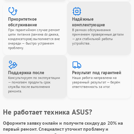
Приоритетное
Надёжные
обслуживание
комплектующие
При гарантийном случае ремонт
В рамках обслуживания
цепи питания (замена dc-джека,
применяем проверенные детали
конденсаторов) выполняется вне
— для стабильной работы
очереди — быстро устраняем
устройства.
проблему.
Поддержка после
Результат под гарантией
Консультируем по эксплуатации
Наша работа направлена на
— помогаем продлить срок
уверенный результат — берём
службы после выполнения
ответственность за итог.
ремонта.
Не работает техника ASUS?
Оформите заявку онлайн и получите
скидку до 20%
на
первый ремонт. Специалист уточнит проблему и