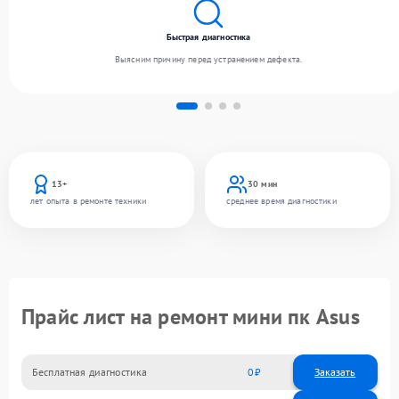
Быстрая диагностика
Выясним причину перед устранением дефекта.
13+
30 мин
лет опыта в ремонте техники
среднее время диагностики
Прайс лист на ремонт мини пк Asus
Бесплатная диагностика
0
Заказать