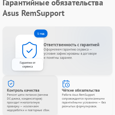
Гарантийные обязательства
Asus RemSupport
1 год
Ответственность с гарантией
Оформляем гарантию сервиса —
условия зафиксированы в договоре
и понятны заранее.
Гарантия от
сервиса
Контроль качества
Чёткие обязательства
Ремонт цепи питания (замена
Работа Asus RemSupport
DC-джека, конденсаторов)
сопровождается прописанными
проходит многоэтапную
гарантийными условиями — без
проверку — исключаем
размытых формулировок.
недоработки и повторные сбои.