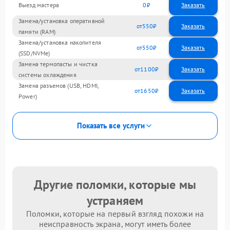
Выезд мастера
0
Заказать
Замена/установка оперативной
550
памяти (RAM)
Замена/установка накопителя
550
(SSD/NVMe)
Замена термопасты и чистка
1100
системы охлаждения
Замена разъемов (USB, HDMI,
1650
Power)
Показать все услуги
Другие поломки, которые мы
устраняем
Поломки, которые на первый взгляд похожи на
неисправность экрана, могут иметь более