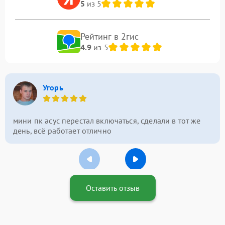
5
из 5
Рейтинг в 2гис
4.9
из 5
Угорь
мини пк асус перестал включаться, сделали в тот же
день, всё работает отлично
Оставить отзыв