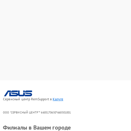
Сервисный центр RemSupport в
Калуге
ООО "СЕРВИСНЫЙ ЦЕНТР"* 6685170650*668501001
Филиалы в Вашем городе