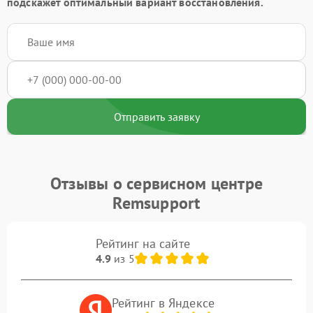
подскажет оптимальный вариант восстановления.
Отправить заявку
Отзывы о сервисном центре
Remsupport
Рейтинг на сайте
4.9
из 5
Рейтинг в Яндексе