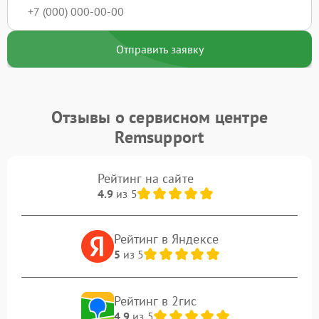
Отправить заявку
Отзывы о сервисном центре
Remsupport
Рейтинг на сайте
4.9
из 5
Рейтинг в Яндексе
5
из 5
Рейтинг в 2гис
4.9
из 5