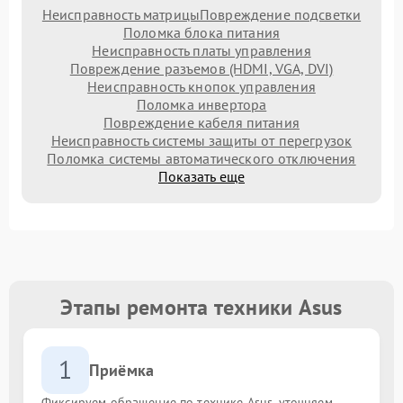
Неисправность матрицы
Повреждение подсветки
Поломка блока питания
Неисправность платы управления
Повреждение разъемов (HDMI, VGA, DVI)
Неисправность кнопок управления
Поломка инвертора
Повреждение кабеля питания
Неисправность системы защиты от перегрузок
Поломка системы автоматического отключения
Показать еще
Этапы ремонта техники Asus
1
Приёмка
Фиксируем обращение по технике Asus, уточняем