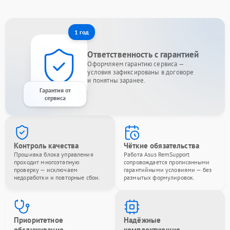
1 год
Ответственность с гарантией
Оформляем гарантию сервиса —
условия зафиксированы в договоре
и понятны заранее.
Гарантия от
сервиса
Контроль качества
Чёткие обязательства
Прошивка блока управления
Работа Asus RemSupport
проходит многоэтапную
сопровождается прописанными
проверку — исключаем
гарантийными условиями — без
недоработки и повторные сбои.
размытых формулировок.
Приоритетное
Надёжные
обслуживание
комплектующие