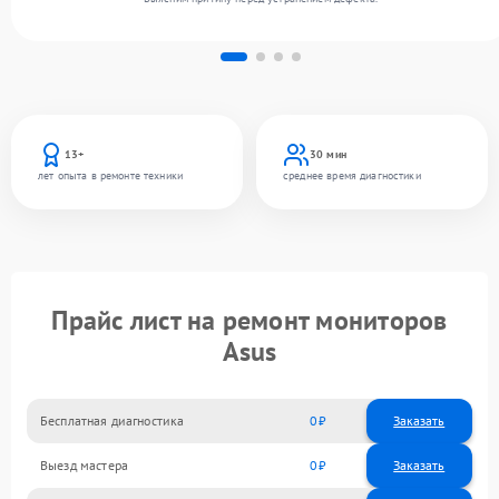
13+
30 мин
лет опыта в ремонте техники
среднее время диагностики
Прайс лист на ремонт мониторов
Asus
Бесплатная диагностика
0
Заказать
Выезд мастера
0
Заказать