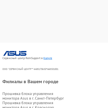
Сервисный центр RemSupport в
Калуге
ООО "СЕРВИСНЫЙ ЦЕНТР"* 6685170650*668501001
Филиалы в Вашем городе
Прошивка блока управления
монитора Asus в г.
Санкт-Петербург
Прошивка блока управления
монитора Asus в г.
Краснодар