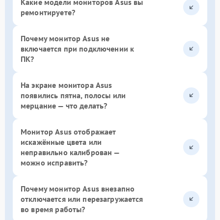
Какие модели мониторов Asus вы
ремонтируете?
Почему монитор Asus не
включается при подключении к
ПК?
На экране монитора Asus
появились пятна, полосы или
мерцание — что делать?
Монитор Asus отображает
искажённые цвета или
неправильно калиброван —
можно исправить?
Почему монитор Asus внезапно
отключается или перезагружается
во время работы?