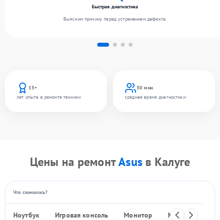
Быстрая диагностика
Выясним причину перед устранением дефекта.
13+
30 мин
лет опыта в ремонте техники
среднее время диагностики
Цены на ремонт
Asus
в Калуге
Что сломалось?
Ноутбук
Игровая консоль
Монитор
Моноблок