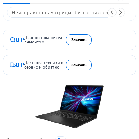
Неисправность матрицы: битые пиксели, мерцание,
Диагностика перед
0 ₽
Заказать
ремонтом
Доставка техники в
0 ₽
Заказать
сервис и обратно