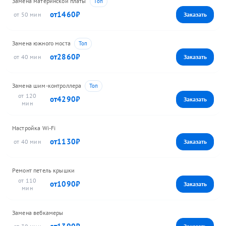
Замена материнской платы
1460
50
Замена южного моста
2860
40
Замена шим-контроллера
120
4290
Настройка Wi-Fi
1130
40
Ремонт петель крышки
110
1090
Замена вебкамеры