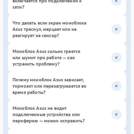
включается при подключении к
сети?
Что делать если экран моноблока
Asus треснул, мерцает или не
реагирует на сенсор?
Моноблок Asus сильно греется
или шумит при работе — как
устранить проблему?
Почему моноблок Asus зависает,
тормозит или перезагружается во
время работы?
Моноблок Asus не видит
подключенные устройства или
периферию — можно исправить?