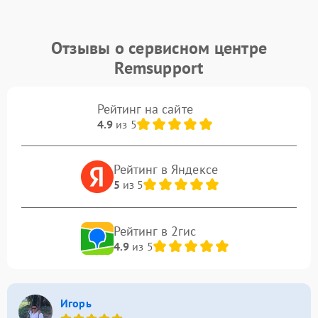
Отзывы о сервисном центре
Remsupport
Рейтинг на сайте
4.9
из 5
Рейтинг в Яндексе
5
из 5
Рейтинг в 2гис
4.9
из 5
Игорь