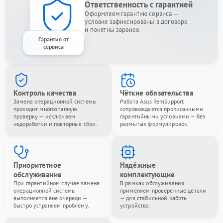
Ответственность с гарантией
Оформляем гарантию сервиса —
условия зафиксированы в договоре
и понятны заранее.
Гарантия от
сервиса
Контроль качества
Чёткие обязательства
Замена операционной системы
Работа Asus RemSupport
проходит многоэтапную
сопровождается прописанными
проверку — исключаем
гарантийными условиями — без
недоработки и повторные сбои.
размытых формулировок.
Приоритетное
Надёжные
обслуживание
комплектующие
При гарантийном случае замена
В рамках обслуживания
операционной системы
применяем проверенные детали
выполняется вне очереди —
— для стабильной работы
быстро устраняем проблему.
устройства.