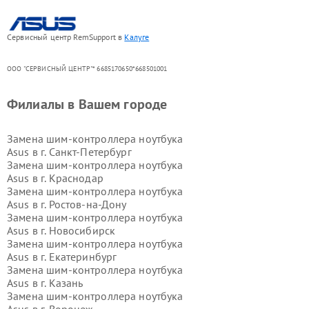
Сервисный центр RemSupport в
Калуге
ООО "СЕРВИСНЫЙ ЦЕНТР"* 6685170650*668501001
Филиалы в Вашем городе
Замена шим-контроллера ноутбука
Asus в г.
Санкт-Петербург
Замена шим-контроллера ноутбука
Asus в г.
Краснодар
Замена шим-контроллера ноутбука
Asus в г.
Ростов-на-Дону
Замена шим-контроллера ноутбука
Asus в г.
Новосибирск
Замена шим-контроллера ноутбука
Asus в г.
Екатеринбург
Замена шим-контроллера ноутбука
Asus в г.
Казань
Замена шим-контроллера ноутбука