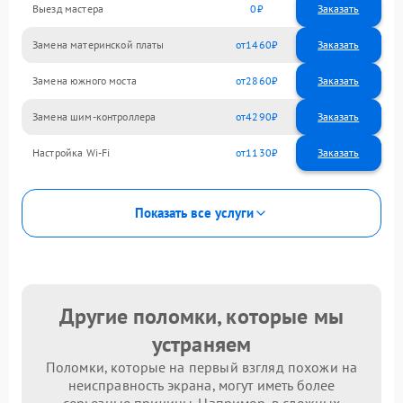
Выезд мастера
0
Заказать
Замена материнской платы
1460
Замена южного моста
2860
Замена шим-контроллера
4290
Настройка Wi-Fi
1130
Показать все услуги
Другие поломки, которые мы
устраняем
Поломки, которые на первый взгляд похожи на
неисправность экрана, могут иметь более
серьезные причины. Например, в сложных