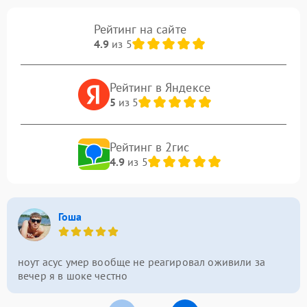
Рейтинг на сайте
4.9
из 5
Рейтинг в Яндексе
5
из 5
Рейтинг в 2гис
4.9
из 5
Гоша
ноут асус умер вообще не реагировал оживили за
вечер я в шоке честно