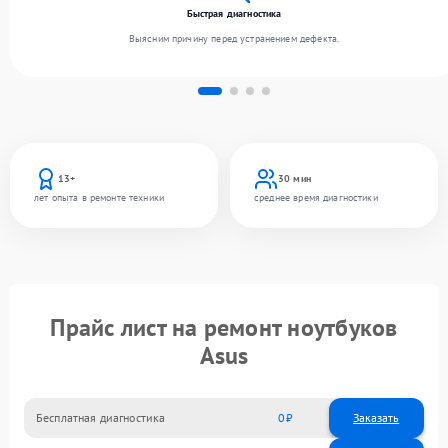
Быстрая диагностика
Выясним причину перед устранением дефекта.
13+
30 мин
лет опыта в ремонте техники
среднее время диагностики
Прайс лист на ремонт ноутбуков
Asus
Бесплатная диагностика
0
Заказать