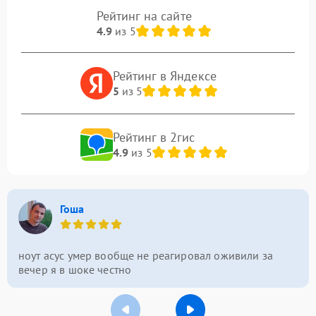
Рейтинг на сайте
4.9
из 5
Рейтинг в Яндексе
5
из 5
Рейтинг в 2гис
4.9
из 5
Гоша
ноут асус умер вообще не реагировал оживили за
вечер я в шоке честно