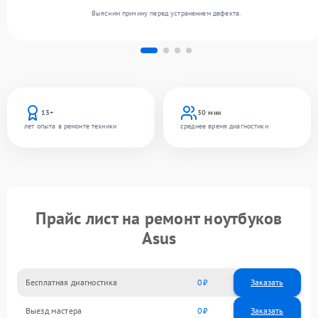
Выясним причину перед устранением дефекта.
13+
30 мин
лет опыта в ремонте техники
среднее время диагностики
Прайс лист на ремонт ноутбуков
Asus
Бесплатная диагностика
0
Заказать
Выезд мастера
0
Заказать