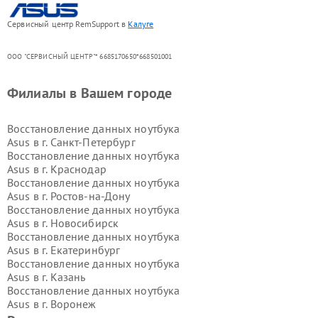
Сервисный центр RemSupport в
Калуге
ООО "СЕРВИСНЫЙ ЦЕНТР"* 6685170650*668501001
Филиалы в Вашем городе
Восстановление данных ноутбука
Asus в г.
Санкт-Петербург
Восстановление данных ноутбука
Asus в г.
Краснодар
Восстановление данных ноутбука
Asus в г.
Ростов-на-Дону
Восстановление данных ноутбука
Asus в г.
Новосибирск
Восстановление данных ноутбука
Asus в г.
Екатеринбург
Восстановление данных ноутбука
Asus в г.
Казань
Восстановление данных ноутбука
Asus в г.
Воронеж
Восстановление данных ноутбука