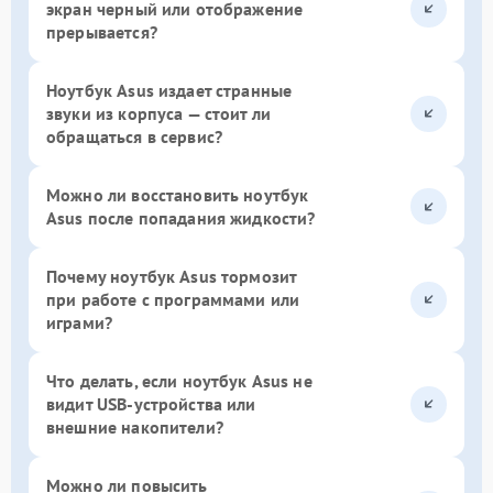
экран черный или отображение
прерывается?
Ноутбук Asus издает странные
звуки из корпуса — стоит ли
обращаться в сервис?
Можно ли восстановить ноутбук
Asus после попадания жидкости?
Почему ноутбук Asus тормозит
при работе с программами или
играми?
Что делать, если ноутбук Asus не
видит USB-устройства или
внешние накопители?
Можно ли повысить