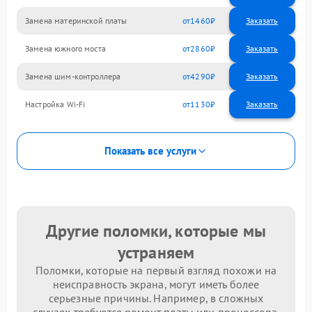
Замена материнской платы
1460
Замена южного моста
2860
Замена шим-контроллера
4290
Настройка Wi-Fi
1130
Показать все услуги
Другие поломки, которые мы
устраняем
Поломки, которые на первый взгляд похожи на
неисправность экрана, могут иметь более
серьезные причины. Например, в сложных
случаях требуется ремонт платы или процессора.