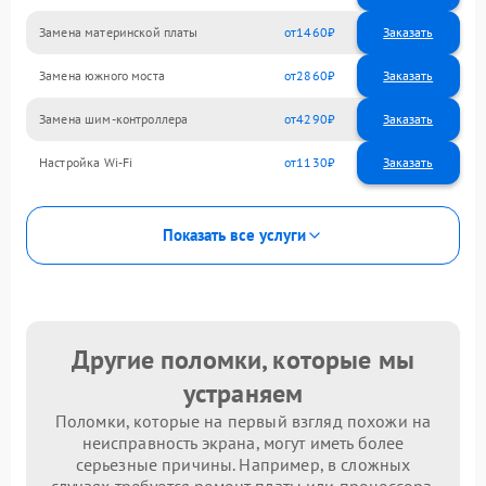
Замена материнской платы
1460
Замена южного моста
2860
Замена шим-контроллера
4290
Настройка Wi-Fi
1130
Показать все услуги
Другие поломки, которые мы
устраняем
Поломки, которые на первый взгляд похожи на
неисправность экрана, могут иметь более
серьезные причины. Например, в сложных
случаях требуется ремонт платы или процессора.