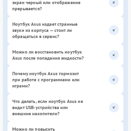
экран черный или отображение
прерывается?
Ноутбук Asus издает странные
звуки из корпуса — стоит ли
обращаться в сервис?
Можно ли восстановить ноутбук
Asus после попадания жидкости?
Почему ноутбук Asus тормозит
при работе с программами или
играми?
Что делать, если ноутбук Asus не
видит USB-устройства или
внешние накопители?
Можно ли повысить