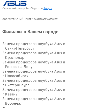
Сервисный центр RemSupport в
Калуге
ООО "СЕРВИСНЫЙ ЦЕНТР"* 6685170650*668501001
Филиалы в Вашем городе
Замена процессора ноутбука Asus в
г.
Санкт-Петербург
Замена процессора ноутбука Asus в
г.
Краснодар
Замена процессора ноутбука Asus в
г.
Ростов-на-Дону
Замена процессора ноутбука Asus в
г.
Новосибирск
Замена процессора ноутбука Asus в
г.
Екатеринбург
Замена процессора ноутбука Asus в
г.
Казань
Замена процессора ноутбука Asus в
г.
Воронеж
Замена процессора ноутбука Asus в