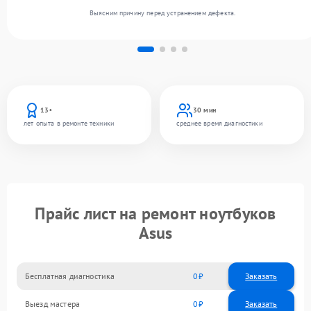
Выясним причину перед устранением дефекта.
13+
30 мин
лет опыта в ремонте техники
среднее время диагностики
Прайс лист на ремонт ноутбуков
Asus
Бесплатная диагностика
0
Заказать
Выезд мастера
0
Заказать