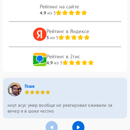
Рейтинг на сайте
4.9
из 5
Рейтинг в Яндексе
5
из 5
Рейтинг в 2гис
4.9
из 5
Гоша
ноут асус умер вообще не реагировал оживили за
вечер я в шоке честно