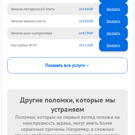
Замена материнской платы
1460
Замена южного моста
2860
Замена шим-контроллера
4290
Настройка Wi-Fi
1130
Показать все услуги
Другие поломки, которые мы
устраняем
Поломки, которые на первый взгляд похожи на
неисправность экрана, могут иметь более
серьезные причины. Например, в сложных
случаях требуется ремонт платы или процессора.