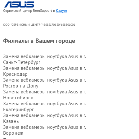
Сервисный центр RemSupport в
Калуге
ООО "СЕРВИСНЫЙ ЦЕНТР"* 6685170650*668501001
Филиалы в Вашем городе
Замена вебкамеры ноутбука Asus в г.
Санкт-Петербург
Замена вебкамеры ноутбука Asus в г.
Краснодар
Замена вебкамеры ноутбука Asus в г.
Ростов-на-Дону
Замена вебкамеры ноутбука Asus в г.
Новосибирск
Замена вебкамеры ноутбука Asus в г.
Екатеринбург
Замена вебкамеры ноутбука Asus в г.
Казань
Замена вебкамеры ноутбука Asus в г.
Воронеж
Замена вебкамеры ноутбука Asus в г.