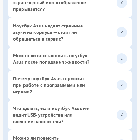
экран черный или отображение
прерывается?
Ноутбук Asus издает странные
звуки из корпуса — стоит ли
обращаться в сервис?
Можно ли восстановить ноутбук
Asus после попадания жидкости?
Почему ноутбук Asus тормозит
при работе с программами или
играми?
Что делать, если ноутбук Asus не
видит USB-устройства или
внешние накопители?
Можно ли повысить