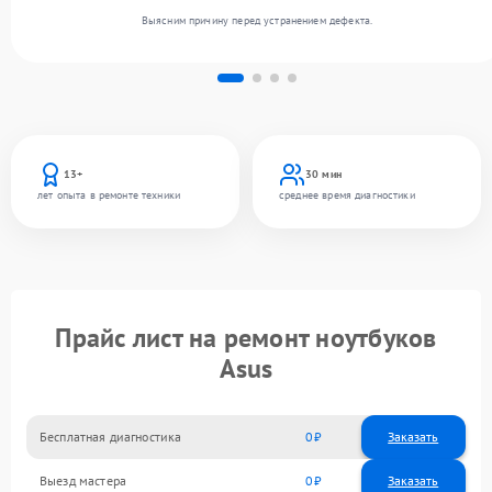
Выясним причину перед устранением дефекта.
13+
30 мин
лет опыта в ремонте техники
среднее время диагностики
Прайс лист на ремонт ноутбуков
Asus
Бесплатная диагностика
0
Заказать
Выезд мастера
0
Заказать