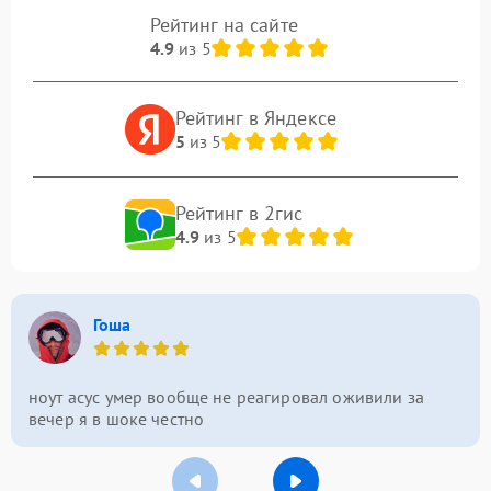
Рейтинг на сайте
4.9
из 5
Рейтинг в Яндексе
5
из 5
Рейтинг в 2гис
4.9
из 5
Гоша
ноут асус умер вообще не реагировал оживили за
вечер я в шоке честно