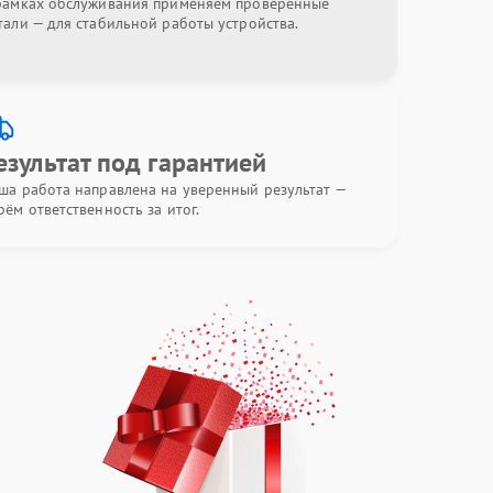
рамках обслуживания применяем проверенные
тали — для стабильной работы устройства.
езультат под гарантией
ша работа направлена на уверенный результат —
рём ответственность за итог.