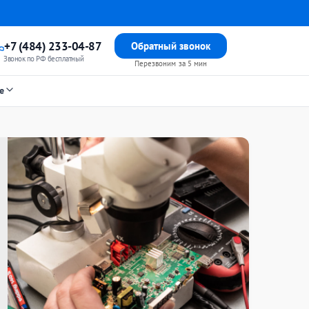
+7 (484) 233-04-87
Обратный звонок
Звонок по РФ бесплатный
Перезвоним за 5 мин
е