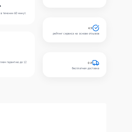
s
в течении 60 минут.
4.9
рейтинг сервиса на основе отзывов
ляем гарантию до 12
0 ₽
бесплатная доставка