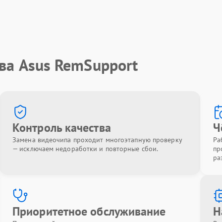
ва Asus RemSupport
Контроль качества
Ч
Замена видеочипа проходит многоэтапную проверку
Ра
— исключаем недоработки и повторные сбои.
пр
ра
Приоритетное обслуживание
Н