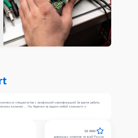
rt
технических специалистов с профильной квалификацией. За время работы
хники, включая , , . Мы беремся за задачи любой сложности и
50 000+
довольных клиентов по всей России