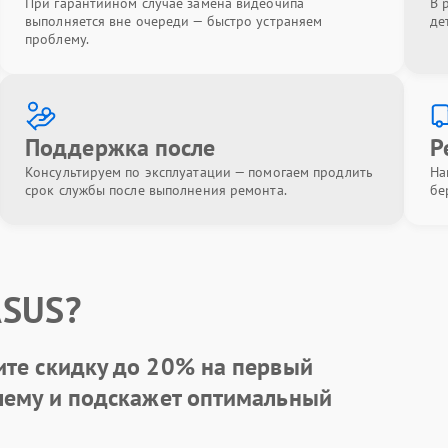
При гарантийном случае замена видеочипа
В 
выполняется вне очереди — быстро устраняем
де
проблему.
Поддержка после
Р
Консультируем по эксплуатации — помогаем продлить
На
срок службы после выполнения ремонта.
бе
ASUS?
ите
скидку до 20%
на первый
блему и подскажет оптимальный