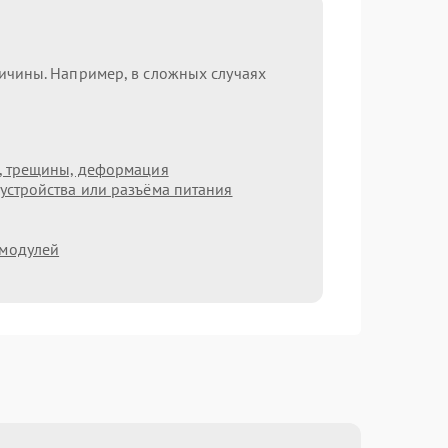
ричины. Например, в сложных случаях
т, трещины, деформация
устройства или разъёма питания
 модулей