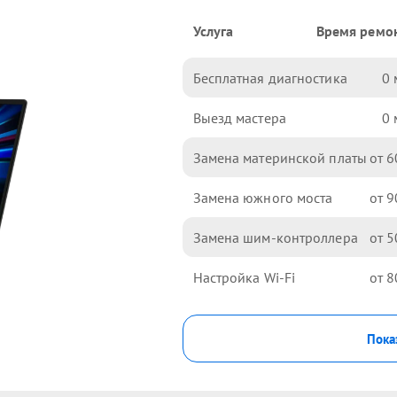
Услуга
Время ремо
Бесплатная диагностика
0
Выезд мастера
0
Замена материнской платы
6
Замена южного моста
9
Замена шим-контроллера
5
Настройка Wi-Fi
8
Пока