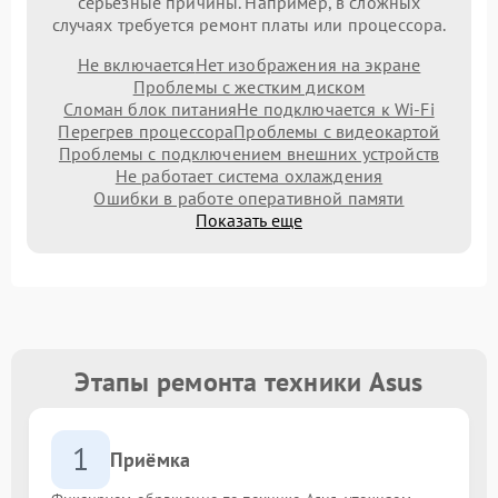
серьезные причины. Например, в сложных
случаях требуется ремонт платы или процессора.
Не включается
Нет изображения на экране
Проблемы с жестким диском
Сломан блок питания
Не подключается к Wi-Fi
Перегрев процессора
Проблемы с видеокартой
Проблемы с подключением внешних устройств
Не работает система охлаждения
Ошибки в работе оперативной памяти
Показать еще
Этапы ремонта техники Asus
1
Приёмка