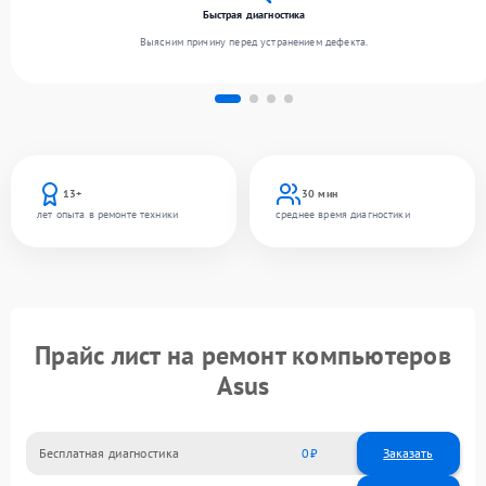
Быстрая диагностика
Выясним причину перед устранением дефекта.
13+
30 мин
лет опыта в ремонте техники
среднее время диагностики
Прайс лист на ремонт компьютеров
Asus
Бесплатная диагностика
0
Заказать