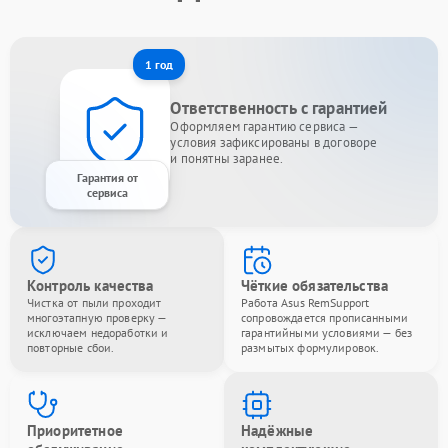
1 год
Ответственность с гарантией
Оформляем гарантию сервиса —
условия зафиксированы в договоре
и понятны заранее.
Гарантия от
сервиса
Контроль качества
Чёткие обязательства
Чистка от пыли проходит
Работа Asus RemSupport
многоэтапную проверку —
сопровождается прописанными
исключаем недоработки и
гарантийными условиями — без
повторные сбои.
размытых формулировок.
Приоритетное
Надёжные