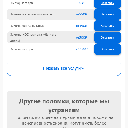
Выезд мастера
0
Заказать
Замена материнской платы
550
Замена блока питания
390
Замена HDD (замена жёсткого
500
диска)
Замена кулера
1100
Показать все услуги
Другие поломки, которые мы
устраняем
Поломки, которые на первый взгляд похожи на
неисправность экрана, могут иметь более