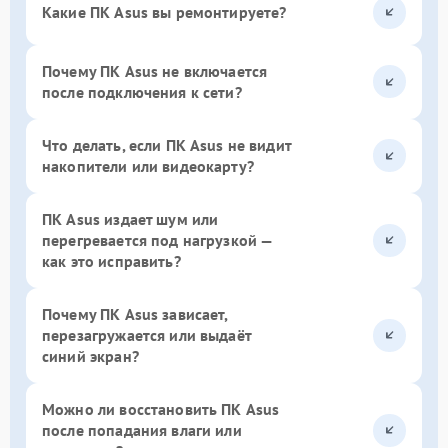
Какие ПК Asus вы ремонтируете?
Почему ПК Asus не включается
после подключения к сети?
Что делать, если ПК Asus не видит
накопители или видеокарту?
ПК Asus издает шум или
перегревается под нагрузкой —
как это исправить?
Почему ПК Asus зависает,
перезагружается или выдаёт
синий экран?
Можно ли восстановить ПК Asus
после попадания влаги или