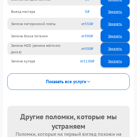
Выезд мастера
0
Заказать
Замена материнской платы
550
Замена блока питания
390
Замена HDD (замена жёсткого
500
диска)
Замена кулера
1100
Показать все услуги
Другие поломки, которые мы
устраняем
Поломки, которые на первый взгляд похожи на