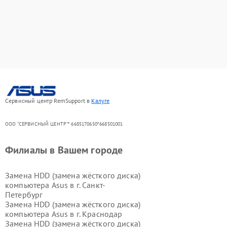
Сервисный центр RemSupport в
Калуге
ООО "СЕРВИСНЫЙ ЦЕНТР"* 6685170650*668501001
Филиалы в Вашем городе
Замена HDD (замена жёсткого диска)
компьютера Asus в г.
Санкт-
Петербург
Замена HDD (замена жёсткого диска)
компьютера Asus в г.
Краснодар
Замена HDD (замена жёсткого диска)