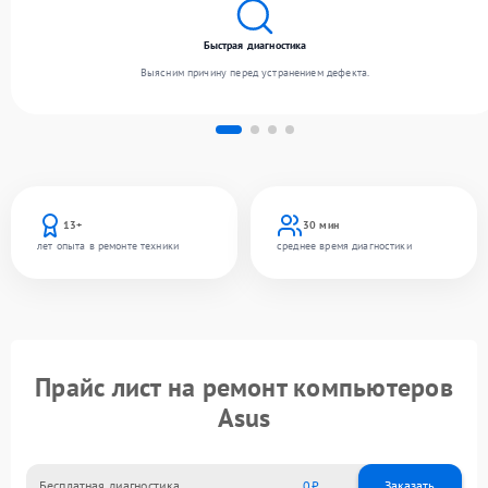
Быстрая диагностика
Выясним причину перед устранением дефекта.
13+
30 мин
лет опыта в ремонте техники
среднее время диагностики
Прайс лист на ремонт компьютеров
Asus
Бесплатная диагностика
0
Заказать