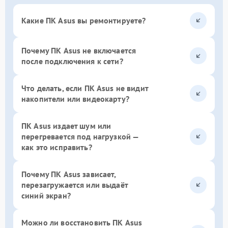
Какие ПК Asus вы ремонтируете?
Почему ПК Asus не включается
после подключения к сети?
Что делать, если ПК Asus не видит
накопители или видеокарту?
ПК Asus издает шум или
перегревается под нагрузкой —
как это исправить?
Почему ПК Asus зависает,
перезагружается или выдаёт
синий экран?
Можно ли восстановить ПК Asus