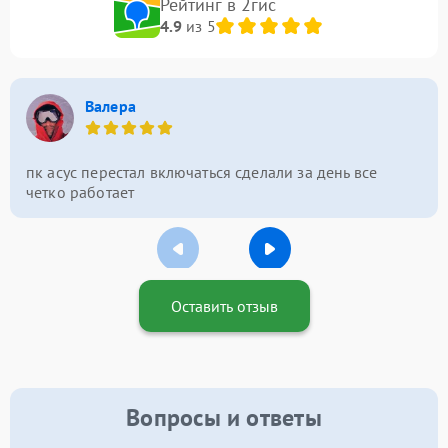
Рейтинг в 2гис
4.9
из 5
Валера
пк асус перестал включаться сделали за день все
четко работает
Оставить отзыв
Вопросы и ответы