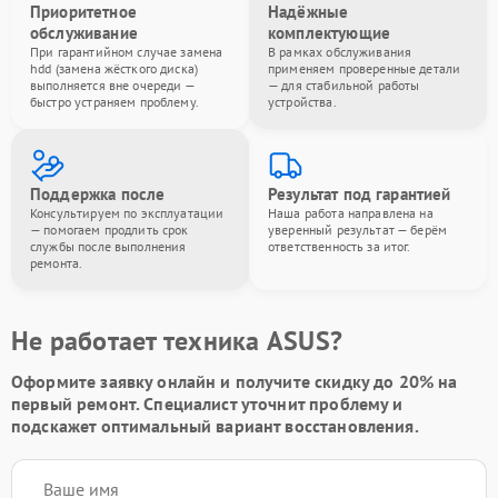
Приоритетное
Надёжные
обслуживание
комплектующие
При гарантийном случае замена
В рамках обслуживания
hdd (замена жёсткого диска)
применяем проверенные детали
выполняется вне очереди —
— для стабильной работы
быстро устраняем проблему.
устройства.
Поддержка после
Результат под гарантией
Консультируем по эксплуатации
Наша работа направлена на
— помогаем продлить срок
уверенный результат — берём
службы после выполнения
ответственность за итог.
ремонта.
Не работает техника ASUS?
Оформите заявку онлайн и получите
скидку до 20%
на
первый ремонт. Специалист уточнит проблему и
подскажет оптимальный вариант восстановления.