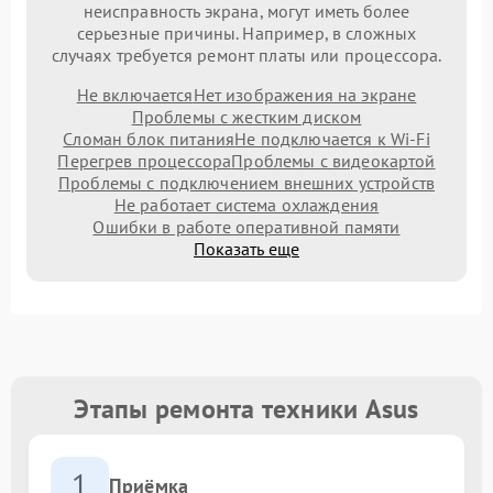
неисправность экрана, могут иметь более
серьезные причины. Например, в сложных
случаях требуется ремонт платы или процессора.
Не включается
Нет изображения на экране
Проблемы с жестким диском
Сломан блок питания
Не подключается к Wi-Fi
Перегрев процессора
Проблемы с видеокартой
Проблемы с подключением внешних устройств
Не работает система охлаждения
Ошибки в работе оперативной памяти
Показать еще
Этапы ремонта техники Asus
1
Приёмка