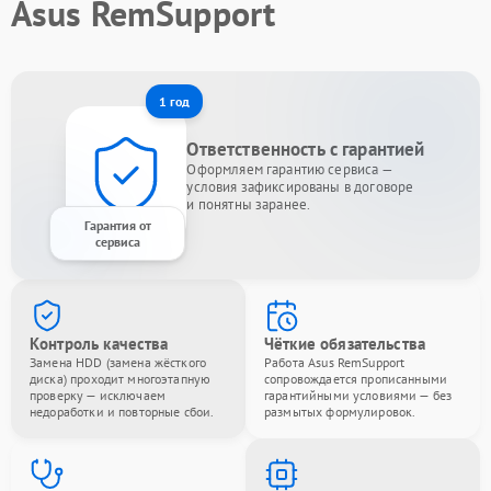
Asus RemSupport
1 год
Ответственность с гарантией
Оформляем гарантию сервиса —
условия зафиксированы в договоре
и понятны заранее.
Гарантия от
сервиса
Контроль качества
Чёткие обязательства
Замена HDD (замена жёсткого
Работа Asus RemSupport
диска) проходит многоэтапную
сопровождается прописанными
проверку — исключаем
гарантийными условиями — без
недоработки и повторные сбои.
размытых формулировок.