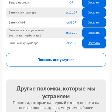
Выезд мастера
0
Заказать
Замена контроллера
1210
Замена Wi-Fi
550
Замена платы управления
1320
(мат.платы, мейн платы)
Замена аккумулятора
550
Показать все услуги
Другие поломки, которые мы
устраняем
Поломки, которые на первый взгляд похожи на
неисправность экрана, могут иметь более