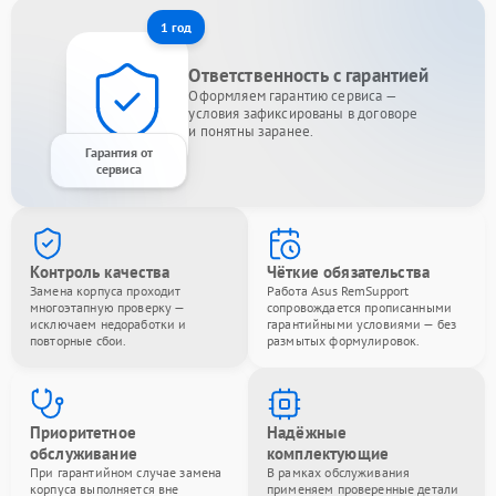
1 год
Ответственность с гарантией
Оформляем гарантию сервиса —
условия зафиксированы в договоре
и понятны заранее.
Гарантия от
сервиса
Контроль качества
Чёткие обязательства
Замена корпуса проходит
Работа Asus RemSupport
многоэтапную проверку —
сопровождается прописанными
исключаем недоработки и
гарантийными условиями — без
повторные сбои.
размытых формулировок.
Приоритетное
Надёжные
обслуживание
комплектующие
При гарантийном случае замена
В рамках обслуживания
корпуса выполняется вне
применяем проверенные детали