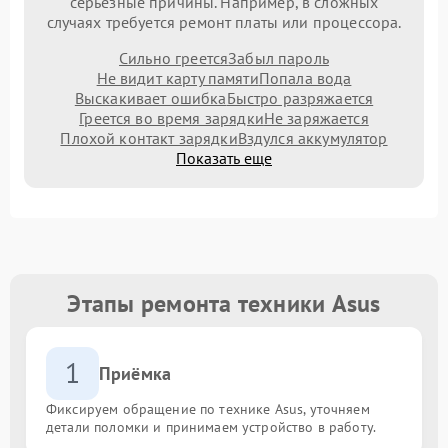
серьезные причины. Например, в сложных
случаях требуется ремонт платы или процессора.
Сильно греется
Забыл пароль
Не видит карту памяти
Попала вода
Выскакивает ошибка
Быстро разряжается
Греется во время зарядки
Не заряжается
Плохой контакт зарядки
Вздулся аккумулятор
Показать еще
Этапы ремонта техники Asus
1
Приёмка
Фиксируем обращение по технике Asus, уточняем
детали поломки и принимаем устройство в работу.