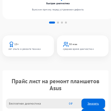
Быстрая диагностика
Выясним причину перед устранением дефекта.
13+
30 мин
лет опыта в ремонте техники
среднее время диагностики
Прайс лист на ремонт планшетов
Asus
Бесплатная диагностика
0
Заказать