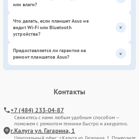
или влаги?
Что делать, если планшет Asus не
видит Wi-Fi или Bluetooth
устройства?
Предоставляется ли гарантия на
ремонт планшетов Asus?
Контакты
+7 (484) 233-04-87
Свяжитесь с нами любым удобным способом —
поможем с ремонтом техники быстро и аккуратно.
г.Калуга ул. Гагарина, 1
Центральный офис: г.Калуга ул. Гагарина, 1. Привозите