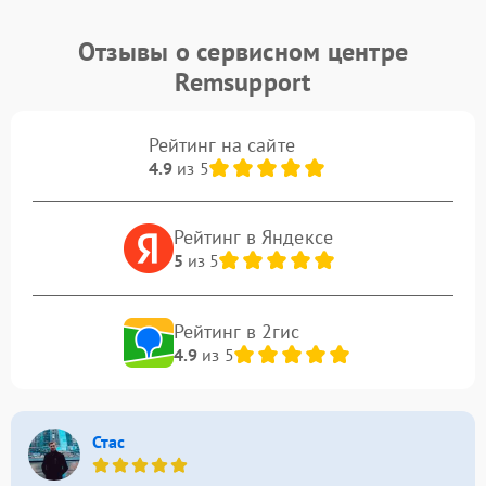
Отзывы о сервисном центре
Remsupport
Рейтинг на сайте
4.9
из 5
Рейтинг в Яндексе
5
из 5
Рейтинг в 2гис
4.9
из 5
Стас