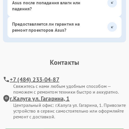
Asus после попадания влаги или
падения?
Предоставляется ли гарантия на
ремонт проекторов Asus?
Контакты
+7 (484) 233-04-87
Свяжитесь с нами любым удобным способом —
поможем с ремонтом техники быстро и аккуратно.
г.Калуга ул. Гагарина, 1
Центральный офис: г.Калуга ул. Гагарина, 1. Привозите
устройство в сервис самостоятельно или оформляйте
ремонт с доставкой.