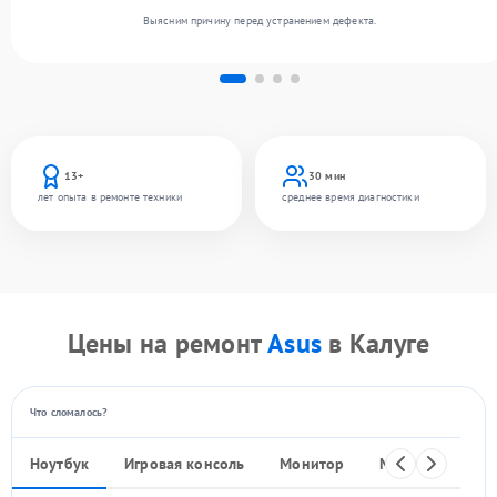
Выясним причину перед устранением дефекта.
13+
30 мин
лет опыта в ремонте техники
среднее время диагностики
Цены на ремонт
Asus
в Калуге
Что сломалось?
Ноутбук
Игровая консоль
Монитор
Моноблок