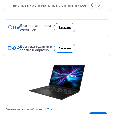
Неисправность матрицы: битые пиксели, мерцание,
Диагностика перед
0 ₽
Заказать
ремонтом
Доставка техники в
0 ₽
Заказать
сервис и обратно
Замена материнской платы