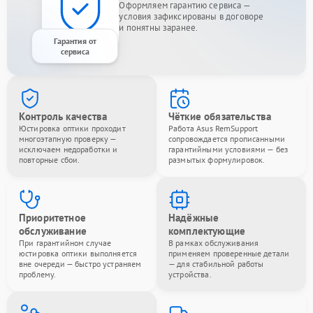
Оформляем гарантию сервиса —
условия зафиксированы в договоре
и понятны заранее.
Гарантия от
сервиса
Контроль качества
Чёткие обязательства
Юстировка оптики проходит
Работа Asus RemSupport
многоэтапную проверку —
сопровождается прописанными
исключаем недоработки и
гарантийными условиями — без
повторные сбои.
размытых формулировок.
Приоритетное
Надёжные
обслуживание
комплектующие
При гарантийном случае
В рамках обслуживания
юстировка оптики выполняется
применяем проверенные детали
вне очереди — быстро устраняем
— для стабильной работы
проблему.
устройства.