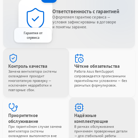
Ответственность с гарантией
Оформляем гарантию сервиса —
условия зафиксированы в договоре
и понятны заранее.
Гарантия от
сервиса
Контроль качества
Чёткие обязательства
Замена вентилятора системы
Работа Asus RemSupport
охлаждения проходит
сопровождается прописанными
многоэтапную проверку —
гарантийными условиями — без
исключаем недоработки и
размытых формулировок.
повторные сбои.
Приоритетное
Надёжные
обслуживание
комплектующие
При гарантийном случае замена
В рамках обслуживания
вентилятора системы
применяем проверенные детали
охлаждения выполняется вне
— для стабильной работы