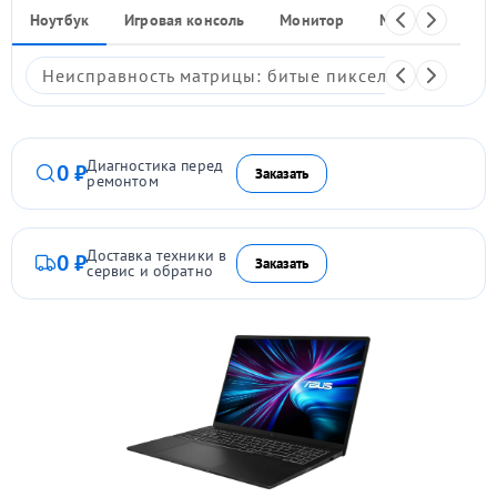
Ноутбук
Игровая консоль
Монитор
Моноблок
Неисправность матрицы: битые пиксели, мерцание,
Диагностика перед
0 ₽
Заказать
ремонтом
Доставка техники в
0 ₽
Заказать
сервис и обратно