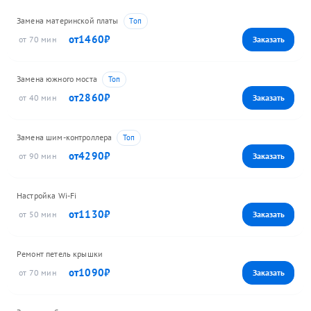
Замена материнской платы
1460
70
Замена южного моста
2860
40
Замена шим-контроллера
4290
90
Настройка Wi-Fi
1130
50
Ремонт петель крышки
1090
70