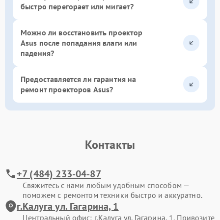
быстро перегорает или мигает?
Можно ли восстановить проектор
Asus после попадания влаги или
падения?
Предоставляется ли гарантия на
ремонт проекторов Asus?
Контакты
+7 (484) 233-04-87
Свяжитесь с нами любым удобным способом —
поможем с ремонтом техники быстро и аккуратно.
г.Калуга ул. Гагарина, 1
Центральный офис: г.Калуга ул. Гагарина, 1. Привозите