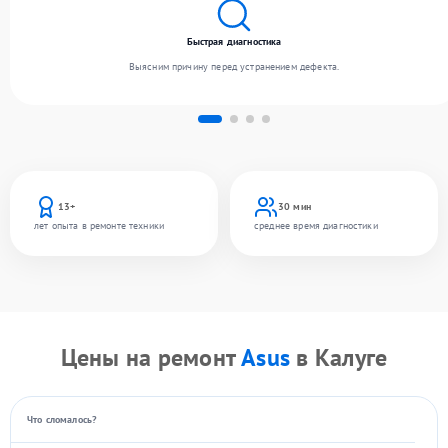
Быстрая диагностика
Выясним причину перед устранением дефекта.
13+
30 мин
лет опыта в ремонте техники
среднее время диагностики
Цены на ремонт
Asus
в Калуге
Что сломалось?