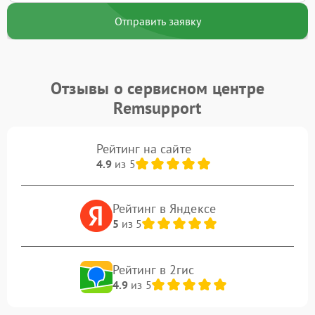
Отправить заявку
Отзывы о сервисном центре
Remsupport
Рейтинг на сайте
4.9
из 5
Рейтинг в Яндексе
5
из 5
Рейтинг в 2гис
4.9
из 5