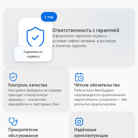
1 год
Ответственность с гарантией
Оформляем гарантию сервиса —
условия зафиксированы в договоре
и понятны заранее.
Гарантия от
сервиса
Контроль качества
Чёткие обязательства
Настройка файрвола на сервере
Работа Asus RemSupport
проходит многоэтапную
сопровождается прописанными
проверку — исключаем
гарантийными условиями — без
недоработки и повторные сбои.
размытых формулировок.
Приоритетное
Надёжные
обслуживание
комплектующие