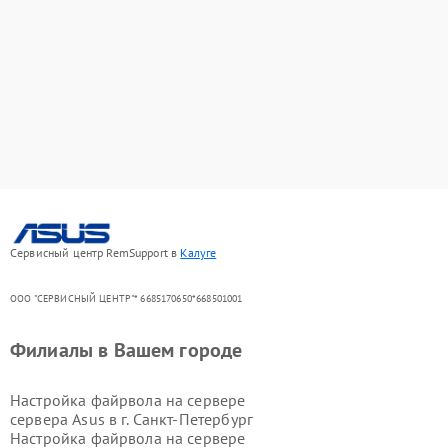
Сервисный центр RemSupport в
Калуге
ООО "СЕРВИСНЫЙ ЦЕНТР"* 6685170650*668501001
Филиалы в Вашем городе
Настройка файрвола на сервере
сервера Asus в г.
Санкт-Петербург
Настройка файрвола на сервере