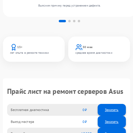
Выясним причину перед устранением дефекта.
13+
30 мин
лет опыта в ремонте техники
среднее время диагностики
Прайс лист на ремонт серверов Asus
Бесплатная диагностика
0
Заказать
Выезд мастера
0
Заказать