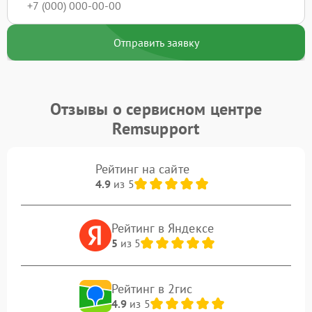
Отправить заявку
Отзывы о сервисном центре
Remsupport
Рейтинг на сайте
4.9
из 5
Рейтинг в Яндексе
5
из 5
Рейтинг в 2гис
4.9
из 5