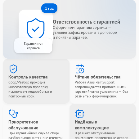
1 год
Ответственность с гарантией
Оформляем гарантию сервиса —
условия зафиксированы в договоре
и понятны заранее.
Гарантия от
сервиса
Контроль качества
Чёткие обязательства
Сбор/Разбор проходит
Работа Asus RemSupport
многоэтапную проверку —
сопровождается прописанными
исключаем недоработки и
гарантийными условиями — без
повторные сбои.
размытых формулировок.
Приоритетное
Надёжные
обслуживание
комплектующие
При гарантийном случае сбор/
В рамках обслуживания
разбор выполняется вне очереди
применяем проверенные детали