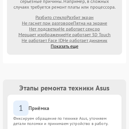
серьезные причины. Например, в сложных
случаях требуется ремонт платы или процессора.
Разбито стекло
Разбит экран
Не гаснет при разговоре
Пятна на экране
Нет подсветки
Не работает сенсор
Мерцает изображение
Не работает 3D Touch
Не работает Face ID
Не работает динамик
Показать еще
Этапы ремонта техники Asus
1
Приёмка
Фиксируем обращение по технике Asus, уточняем
детали поломки и принимаем устройство в работу.