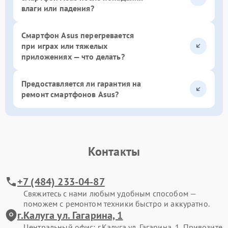
влаги или падения?
Смартфон Asus перегревается
при играх или тяжелых
приложениях — что делать?
Предоставляется ли гарантия на
ремонт смартфонов Asus?
Контакты
+7 (484) 233-04-87
Свяжитесь с нами любым удобным способом —
поможем с ремонтом техники быстро и аккуратно.
г.Калуга ул. Гагарина, 1
Центральный офис: г.Калуга ул. Гагарина, 1. Привозите