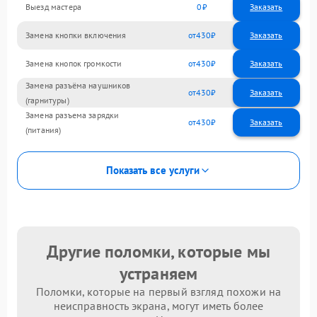
Выезд мастера
0
Заказать
Замена кнопки включения
430
Замена кнопок громкости
430
Замена разъёма наушников
430
(гарнитуры)
Замена разъема зарядки
430
(питания)
Показать все услуги
Другие поломки, которые мы
устраняем
Поломки, которые на первый взгляд похожи на
неисправность экрана, могут иметь более