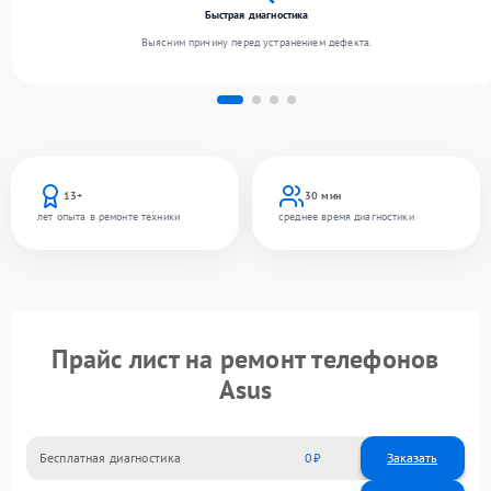
Быстрая диагностика
Выясним причину перед устранением дефекта.
13+
30 мин
лет опыта в ремонте техники
среднее время диагностики
Прайс лист на ремонт телефонов
Asus
Бесплатная диагностика
0
Заказать