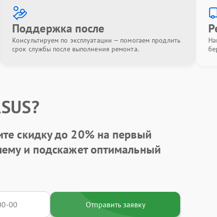
Поддержка после
Р
Консультируем по эксплуатации — помогаем продлить
На
срок службы после выполнения ремонта.
бе
ASUS?
ите
скидку до 20%
на первый
блему и подскажет оптимальный
Отправить заявку