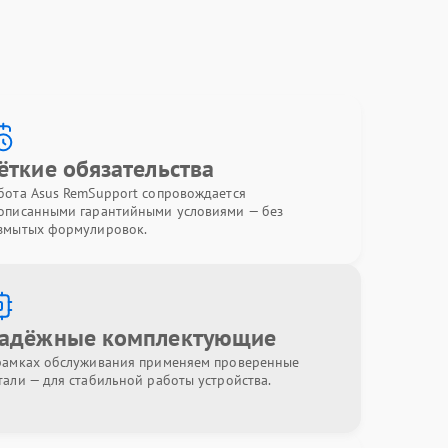
ёткие обязательства
бота Asus RemSupport сопровождается
описанными гарантийными условиями — без
змытых формулировок.
адёжные комплектующие
рамках обслуживания применяем проверенные
тали — для стабильной работы устройства.