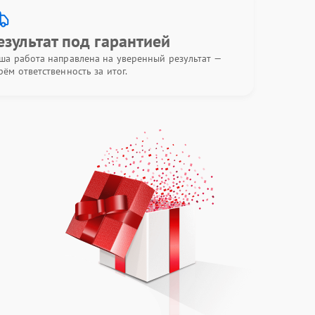
езультат под гарантией
ша работа направлена на уверенный результат —
рём ответственность за итог.