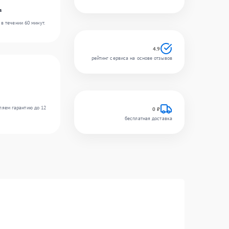
s
в течении 60 минут.
4.9
рейтинг сервиса на основе отзывов
ляем гарантию до 12
0 ₽
бесплатная доставка