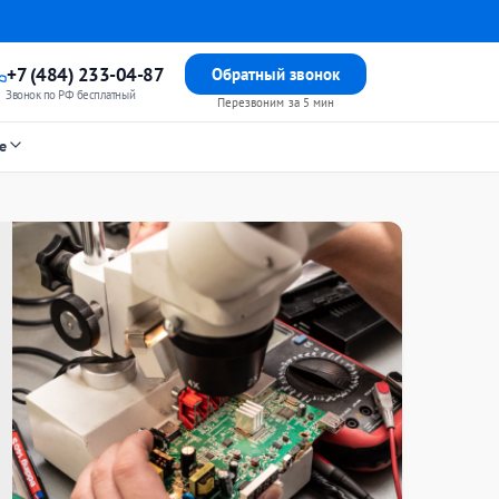
+7 (484) 233-04-87
Обратный звонок
Звонок по РФ бесплатный
Перезвоним за 5 мин
е