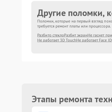
Другие поломки, 
Поломки, которые на первый взгляд похо
требуется ремонт платы или процессора.
Разбито стекло
Разбит экран
Не гаснет пр
Не работает 3D Touch
Не работает Face ID
Этапы ремонта тех