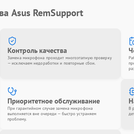
ва Asus RemSupport
Контроль качества
Ч
Замена микрофона проходит многоэтапную проверку
Ра
— исключаем недоработки и повторные сбои.
пр
ра
Приоритетное обслуживание
Н
При гарантийном случае замена микрофона
В 
выполняется вне очереди — быстро устраняем
де
проблему.