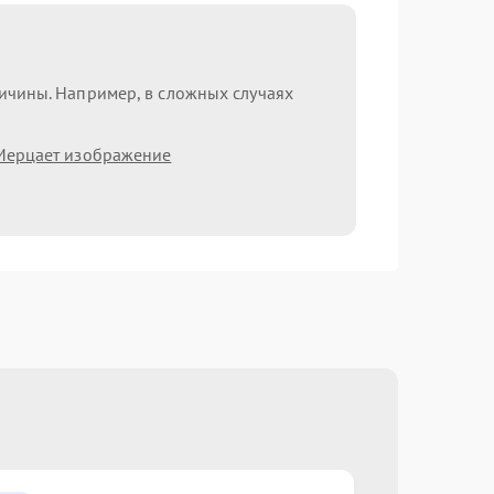
ричины. Например, в сложных случаях
Мерцает изображение