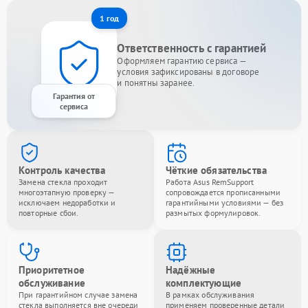
1 год
Ответственность с гарантией
Оформляем гарантию сервиса —
условия зафиксированы в договоре
и понятны заранее.
Гарантия от
сервиса
Контроль качества
Чёткие обязательства
Замена стекла проходит
Работа Asus RemSupport
многоэтапную проверку —
сопровождается прописанными
исключаем недоработки и
гарантийными условиями — без
повторные сбои.
размытых формулировок.
Приоритетное
Надёжные
обслуживание
комплектующие
При гарантийном случае замена
В рамках обслуживания
стекла выполняется вне очереди
применяем проверенные детали