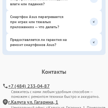
влаги или падения?
Смартфон Asus перегревается
при играх или тяжелых
приложениях — что делать?
Предоставляется ли гарантия на
ремонт смартфонов Asus?
Контакты
+7 (484) 233-04-87
Свяжитесь с нами любым удобным способом —
поможем с ремонтом техники быстро и аккуратно.
г.Калуга ул. Гагарина, 1
Центральный офис: г.Калуга ул. Гагарина, 1. Привозите