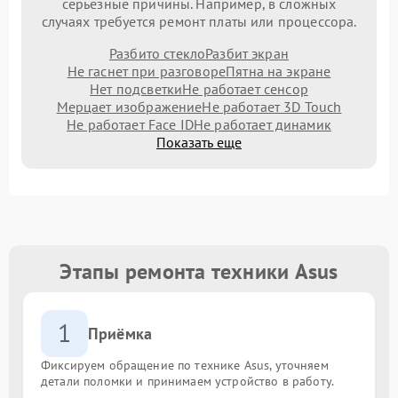
серьезные причины. Например, в сложных
случаях требуется ремонт платы или процессора.
Разбито стекло
Разбит экран
Не гаснет при разговоре
Пятна на экране
Нет подсветки
Не работает сенсор
Мерцает изображение
Не работает 3D Touch
Не работает Face ID
Не работает динамик
Показать еще
Этапы ремонта техники Asus
1
Приёмка
Фиксируем обращение по технике Asus, уточняем
детали поломки и принимаем устройство в работу.