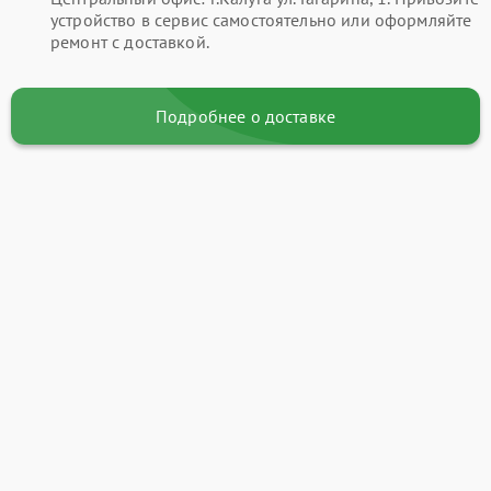
устройство в сервис самостоятельно или оформляйте
ремонт с доставкой.
Подробнее о доставке