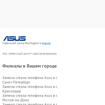
Сервисный центр RemSupport в
Калуге
ООО "СЕРВИСНЫЙ ЦЕНТР"* 6685170650*668501001
Филиалы в Вашем городе
Замена стекла телефона Asus в г.
Санкт-Петербург
Замена стекла телефона Asus в г.
Краснодар
Замена стекла телефона Asus в г.
Ростов-на-Дону
Замена стекла телефона Asus в г.