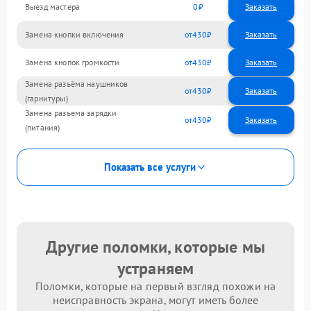
Выезд мастера
0
Заказать
Замена кнопки включения
430
Замена кнопок громкости
430
Замена разъёма наушников
430
(гарнитуры)
Замена разъема зарядки
430
(питания)
Показать все услуги
Другие поломки, которые мы
устраняем
Поломки, которые на первый взгляд похожи на
неисправность экрана, могут иметь более