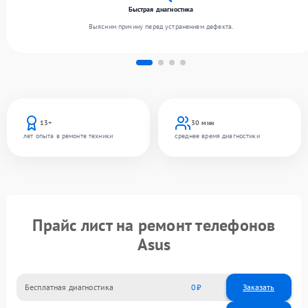
Быстрая диагностика
Выясним причину перед устранением дефекта.
13+
30 мин
лет опыта в ремонте техники
среднее время диагностики
Прайс лист на ремонт телефонов
Asus
Бесплатная диагностика
0
Заказать