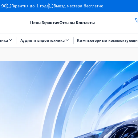
1:00
Гарантия до 1 года
Выезд мастера бесплатно
Цены
Гарантия
Отзывы
Контакты
ника
Аудио и видеотехника
Компьютерные комплектующи