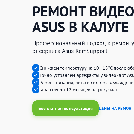
РЕМОНТ ВИДЕО
ASUS
В КАЛУГЕ
Профессиональный подход к ремонту 
от сервиса Asus RemSupport
Снижаем температуру на 10–15°C после об
Точно устраняем артефакты у видеокарт As
Ремонт питания, чипа и системы охлаждени
Гарантия до 12 месяцев на результат
Бесплатная консультация
ЦЕНЫ НА РЕМОНТ