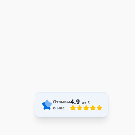
4.9
Отзывы
из 5
о нас