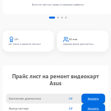
Выясним причину перед устранением дефекта.
13+
30 мин
лет опыта в ремонте техники
среднее время диагностики
Прайс лист на ремонт видеокарт
Asus
Бесплатная диагностика
0
Заказать
Выезд мастера
0
Заказать