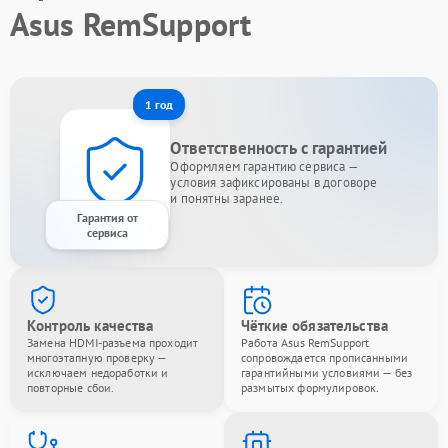
Asus RemSupport
1 год
Ответственность с гарантией
Оформляем гарантию сервиса —
условия зафиксированы в договоре
и понятны заранее.
Гарантия от
сервиса
Контроль качества
Чёткие обязательства
Замена HDMI-разъема проходит
Работа Asus RemSupport
многоэтапную проверку —
сопровождается прописанными
исключаем недоработки и
гарантийными условиями — без
повторные сбои.
размытых формулировок.