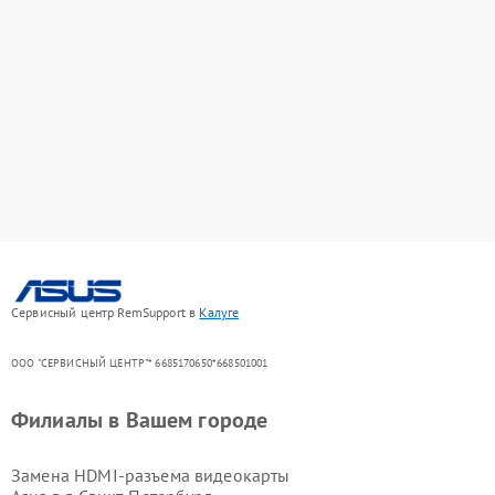
Сервисный центр RemSupport в
Калуге
ООО "СЕРВИСНЫЙ ЦЕНТР"* 6685170650*668501001
Филиалы в Вашем городе
Замена HDMI-разъема видеокарты