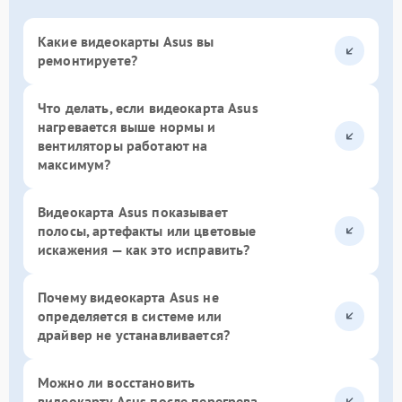
Какие видеокарты Asus вы
ремонтируете?
Что делать, если видеокарта Asus
нагревается выше нормы и
вентиляторы работают на
максимум?
Видеокарта Asus показывает
полосы, артефакты или цветовые
искажения — как это исправить?
Почему видеокарта Asus не
определяется в системе или
драйвер не устанавливается?
Можно ли восстановить
видеокарту Asus после перегрева