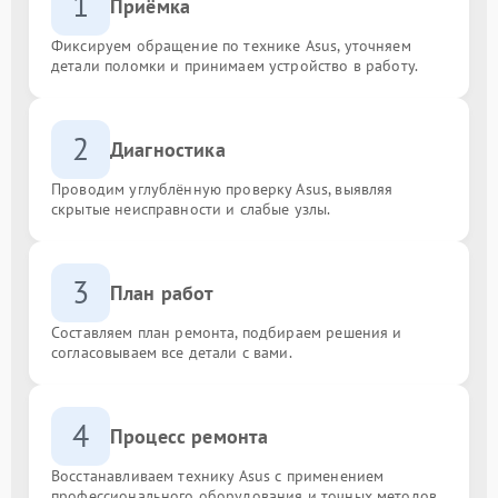
1
Приёмка
Фиксируем обращение по технике Asus, уточняем
детали поломки и принимаем устройство в работу.
2
Диагностика
Проводим углублённую проверку Asus, выявляя
скрытые неисправности и слабые узлы.
3
План работ
Составляем план ремонта, подбираем решения и
согласовываем все детали с вами.
4
Процесс ремонта
Восстанавливаем технику Asus с применением
профессионального оборудования и точных методов