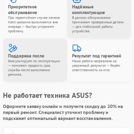
Приоритетное
Надёжные
обслуживание
комплектующие
При гарантийном случае замена
В рамках обслуживания
hdmi-разъема выполняется вне
применяем проверенные детали
очереди — быстро устраняем
— для стабильной работы
проблему.
устройства.
Поддержка после
Результат под гарантией
Консультируем по эксплуатации
Наша работа направлена на
— помогаем продлить срок
уверенный результат — берём
службы после выполнения
ответственность за итог.
ремонта.
Не работает техника ASUS?
Оформите заявку онлайн и получите
скидку до 20%
на
первый ремонт. Специалист уточнит проблему и
подскажет оптимальный вариант восстановления.