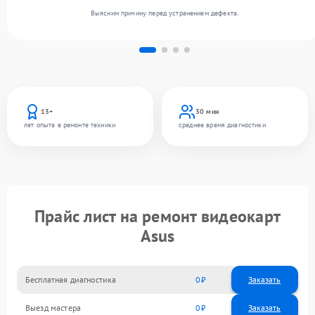
Выясним причину перед устранением дефекта.
13+
30 мин
лет опыта в ремонте техники
среднее время диагностики
Прайс лист на ремонт видеокарт
Asus
Бесплатная диагностика
0
Заказать
Выезд мастера
0
Заказать