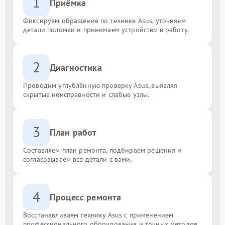
1
Приёмка
Фиксируем обращение по технике Asus, уточняем
детали поломки и принимаем устройство в работу.
2
Диагностика
Проводим углублённую проверку Asus, выявляя
скрытые неисправности и слабые узлы.
3
План работ
Составляем план ремонта, подбираем решения и
согласовываем все детали с вами.
4
Процесс ремонта
Восстанавливаем технику Asus с применением
профессионального оборудования и точных методов