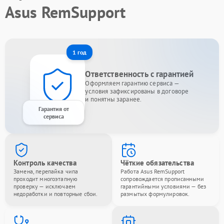
Asus RemSupport
1 год
Ответственность с гарантией
Оформляем гарантию сервиса —
условия зафиксированы в договоре
и понятны заранее.
Гарантия от
сервиса
Контроль качества
Чёткие обязательства
Замена, перепайка чипа
Работа Asus RemSupport
проходит многоэтапную
сопровождается прописанными
проверку — исключаем
гарантийными условиями — без
недоработки и повторные сбои.
размытых формулировок.