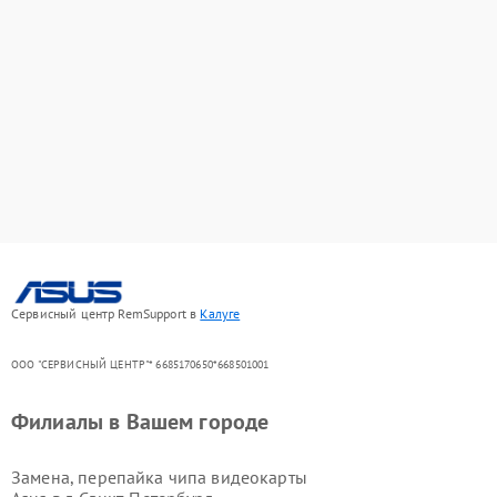
Сервисный центр RemSupport в
Калуге
ООО "СЕРВИСНЫЙ ЦЕНТР"* 6685170650*668501001
Филиалы в Вашем городе
Замена, перепайка чипа видеокарты