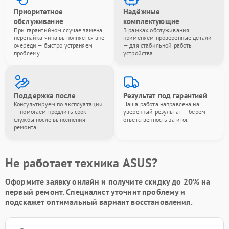
Приоритетное
Надёжные
обслуживание
комплектующие
При гарантийном случае замена,
В рамках обслуживания
перепайка чипа выполняется вне
применяем проверенные детали
очереди — быстро устраняем
— для стабильной работы
проблему.
устройства.
Поддержка после
Результат под гарантией
Консультируем по эксплуатации
Наша работа направлена на
— помогаем продлить срок
уверенный результат — берём
службы после выполнения
ответственность за итог.
ремонта.
Не работает техника ASUS?
Оформите заявку онлайн и получите
скидку до 20%
на
первый ремонт. Специалист уточнит проблему и
подскажет оптимальный вариант восстановления.