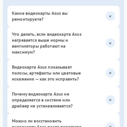
Какие видеокарты Asus вы
ремонтируете?
Что делать, если видеокарта Asus
нагревается выше нормы и
вентиляторы работают на
максимум?
Видеокарта Asus показывает
полосы, артефакты или цветовые
искажения — как это исправить?
Почему видеокарта Asus не
определяется в системе или
драйвер не устанавливается?
Можно ли восстановить
видеокарту Asus после перегрева