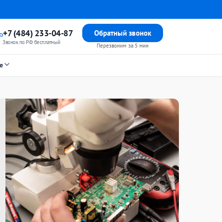
+7 (484) 233-04-87
Обратный звонок
Звонок по РФ бесплатный
Перезвоним за 5 мин
е