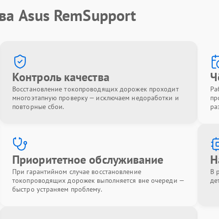
ва Asus RemSupport
Контроль качества
Ч
Восстановление токопроводящих дорожек проходит
Ра
многоэтапную проверку — исключаем недоработки и
пр
повторные сбои.
ра
Приоритетное обслуживание
Н
При гарантийном случае восстановление
В 
токопроводящих дорожек выполняется вне очереди —
де
быстро устраняем проблему.