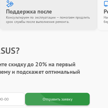
Поддержка после
Р
Консультируем по эксплуатации — помогаем продлить
На
срок службы после выполнения ремонта.
бе
ASUS?
ите
скидку до 20%
на первый
блему и подскажет оптимальный
Отправить заявку