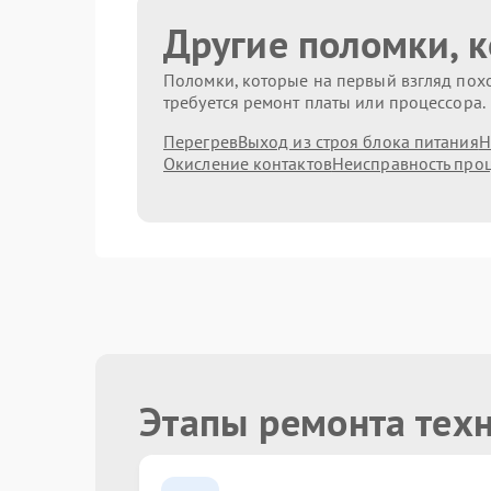
Другие поломки, 
Поломки, которые на первый взгляд похо
требуется ремонт платы или процессора.
Перегрев
Выход из строя блока питания
Н
Окисление контактов
Неисправность про
Этапы ремонта тех