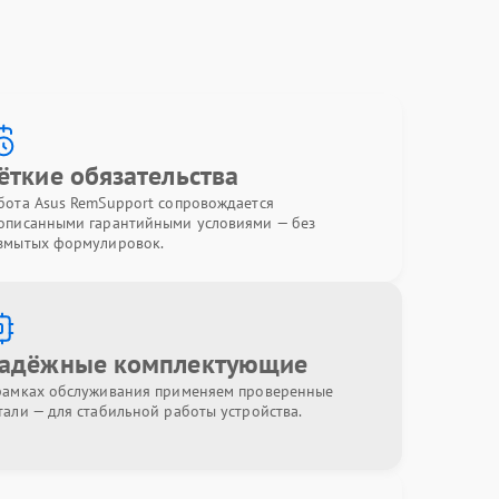
ёткие обязательства
бота Asus RemSupport сопровождается
описанными гарантийными условиями — без
змытых формулировок.
адёжные комплектующие
рамках обслуживания применяем проверенные
тали — для стабильной работы устройства.