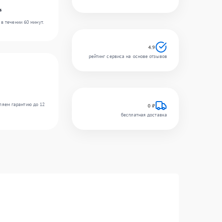
s
в течении 60 минут.
4.9
рейтинг сервиса на основе отзывов
ляем гарантию до 12
0 ₽
бесплатная доставка