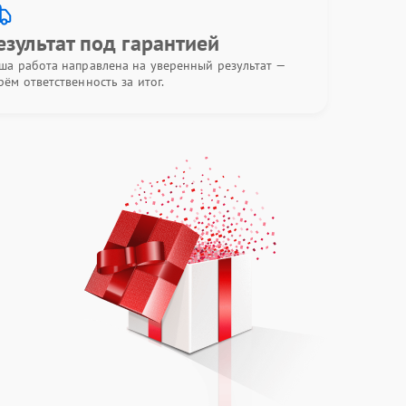
езультат под гарантией
ша работа направлена на уверенный результат —
рём ответственность за итог.