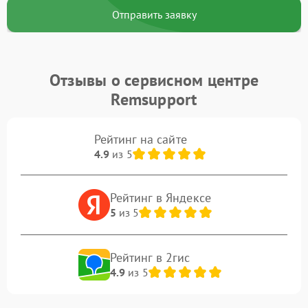
Отправить заявку
Отзывы о сервисном центре
Remsupport
Рейтинг на сайте
4.9
из 5
Рейтинг в Яндексе
5
из 5
Рейтинг в 2гис
4.9
из 5