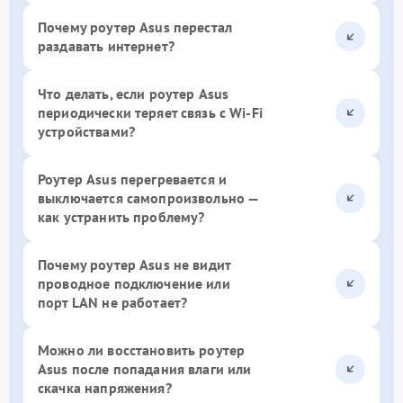
Почему роутер Asus перестал
раздавать интернет?
Что делать, если роутер Asus
периодически теряет связь с Wi-Fi
устройствами?
Роутер Asus перегревается и
выключается самопроизвольно —
как устранить проблему?
Почему роутер Asus не видит
проводное подключение или
порт LAN не работает?
Можно ли восстановить роутер
Asus после попадания влаги или
скачка напряжения?