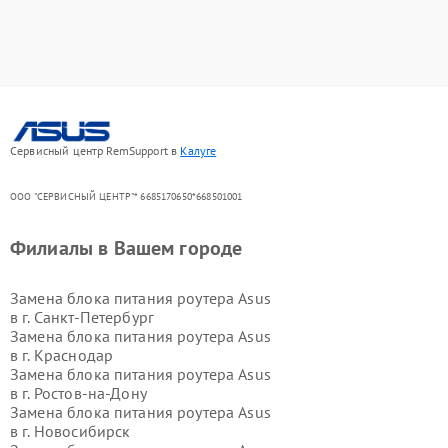
Сервисный центр RemSupport в
Калуге
ООО "СЕРВИСНЫЙ ЦЕНТР"* 6685170650*668501001
Филиалы в Вашем городе
Замена блока питания роутера Asus
в г.
Санкт-Петербург
Замена блока питания роутера Asus
в г.
Краснодар
Замена блока питания роутера Asus
в г.
Ростов-на-Дону
Замена блока питания роутера Asus
в г.
Новосибирск