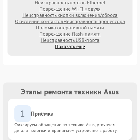
Неисправность портов Ethernet
Повреждение Wi-Fi модуля
Неисправность кнопки включения/сброса
Окисление контактов
Неисправность процессора
Поломка оперативной памяти
Повреждение flash-памяти
Неисправность USB-порта
Показать еще
Этапы ремонта техники Asus
1
Приёмка
Фиксируем обращение по технике Asus, уточняем
детали поломки и принимаем устройство в работу.