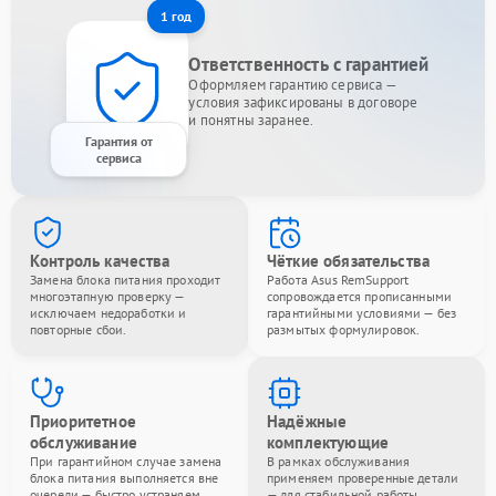
1 год
Ответственность с гарантией
Оформляем гарантию сервиса —
условия зафиксированы в договоре
и понятны заранее.
Гарантия от
сервиса
Контроль качества
Чёткие обязательства
Замена блока питания проходит
Работа Asus RemSupport
многоэтапную проверку —
сопровождается прописанными
исключаем недоработки и
гарантийными условиями — без
повторные сбои.
размытых формулировок.
Приоритетное
Надёжные
обслуживание
комплектующие
При гарантийном случае замена
В рамках обслуживания
блока питания выполняется вне
применяем проверенные детали
очереди — быстро устраняем
— для стабильной работы