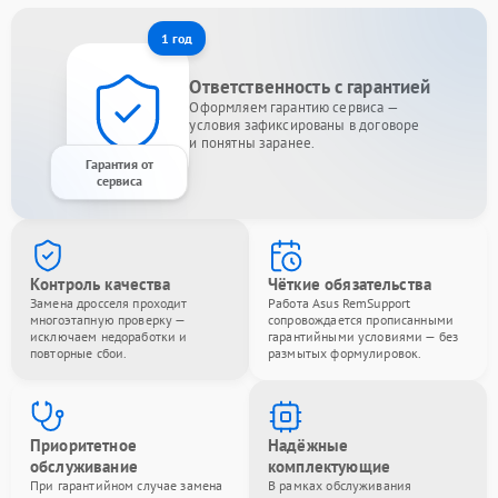
1 год
Ответственность с гарантией
Оформляем гарантию сервиса —
условия зафиксированы в договоре
и понятны заранее.
Гарантия от
сервиса
Контроль качества
Чёткие обязательства
Замена дросселя проходит
Работа Asus RemSupport
многоэтапную проверку —
сопровождается прописанными
исключаем недоработки и
гарантийными условиями — без
повторные сбои.
размытых формулировок.
Приоритетное
Надёжные
обслуживание
комплектующие
При гарантийном случае замена
В рамках обслуживания