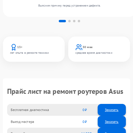
Выясним причину перед устранением дефекта.
13+
30 мин
лет опыта в ремонте техники
среднее время диагностики
Прайс лист на ремонт роутеров Asus
Бесплатная диагностика
0
Заказать
Выезд мастера
0
Заказать