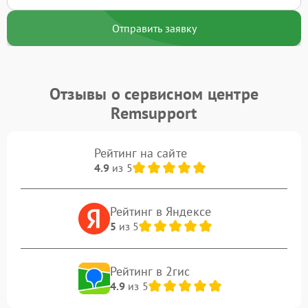
Отправить заявку
Отзывы о сервисном центре
Remsupport
Рейтинг на сайте
4.9
из 5
Рейтинг в Яндексе
5
из 5
Рейтинг в 2гис
4.9
из 5