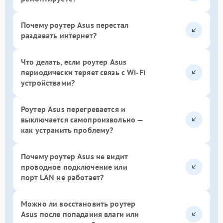
Почему роутер Asus перестал
раздавать интернет?
Что делать, если роутер Asus
периодически теряет связь с Wi-Fi
устройствами?
Роутер Asus перегревается и
выключается самопроизвольно —
как устранить проблему?
Почему роутер Asus не видит
проводное подключение или
порт LAN не работает?
Можно ли восстановить роутер
Asus после попадания влаги или