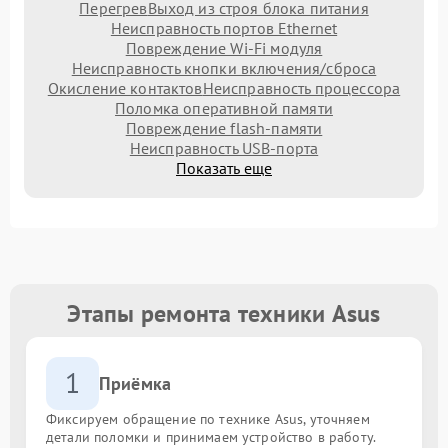
Перегрев
Выход из строя блока питания
Неисправность портов Ethernet
Повреждение Wi-Fi модуля
Неисправность кнопки включения/сброса
Окисление контактов
Неисправность процессора
Поломка оперативной памяти
Повреждение flash-памяти
Неисправность USB-порта
Показать еще
Этапы ремонта техники Asus
1
Приёмка
Фиксируем обращение по технике Asus, уточняем
детали поломки и принимаем устройство в работу.