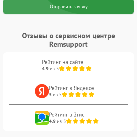
Отправить заявку
Отзывы о сервисном центре
Remsupport
Рейтинг на сайте
4.9
из 5
Рейтинг в Яндексе
5
из 5
Рейтинг в 2гис
4.9
из 5