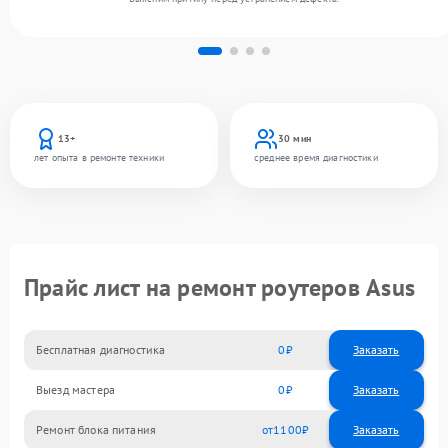
13+
30 мин
лет опыта в ремонте техники
среднее время диагностики
Прайс лист на ремонт роутеров Asus
Бесплатная диагностика
0
Заказать
Выезд мастера
0
Заказать
Ремонт блока питания
1100