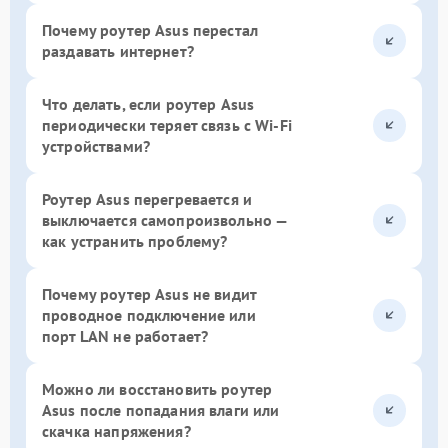
Почему роутер Asus перестал
раздавать интернет?
Что делать, если роутер Asus
периодически теряет связь с Wi-Fi
устройствами?
Роутер Asus перегревается и
выключается самопроизвольно —
как устранить проблему?
Почему роутер Asus не видит
проводное подключение или
порт LAN не работает?
Можно ли восстановить роутер
Asus после попадания влаги или
скачка напряжения?