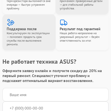
терморезистора выполняется вне
применяем проверенные детали
очереди — быстро устраняем
— для стабильной работы
проблему.
устройства.
Поддержка после
Результат под гарантией
Консультируем по эксплуатации
Наша работа направлена на
— помогаем продлить срок
уверенный результат — берём
службы после выполнения
ответственность за итог.
ремонта.
Не работает техника ASUS?
Оформите заявку онлайн и получите
скидку до 20%
на
первый ремонт. Специалист уточнит проблему и
подскажет оптимальный вариант восстановления.