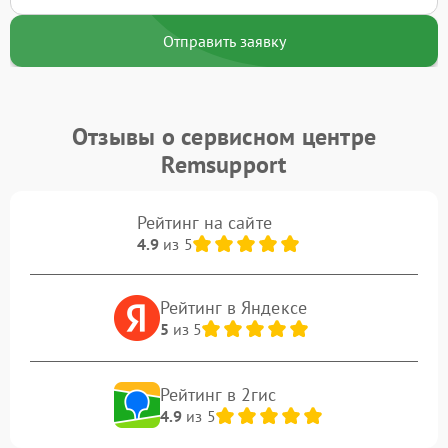
Отправить заявку
Отзывы о сервисном центре
Remsupport
Рейтинг на сайте
4.9
из 5
Рейтинг в Яндексе
5
из 5
Рейтинг в 2гис
4.9
из 5