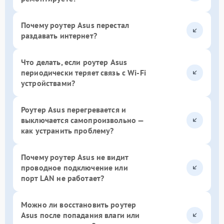
Почему роутер Asus перестал
раздавать интернет?
Что делать, если роутер Asus
периодически теряет связь с Wi-Fi
устройствами?
Роутер Asus перегревается и
выключается самопроизвольно —
как устранить проблему?
Почему роутер Asus не видит
проводное подключение или
порт LAN не работает?
Можно ли восстановить роутер
Asus после попадания влаги или