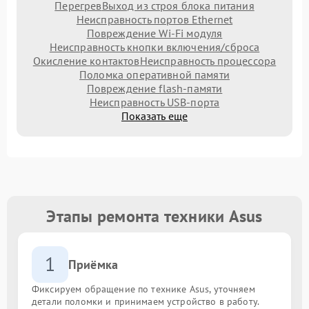
Перегрев
Выход из строя блока питания
Неисправность портов Ethernet
Повреждение Wi-Fi модуля
Неисправность кнопки включения/сброса
Окисление контактов
Неисправность процессора
Поломка оперативной памяти
Повреждение flash-памяти
Неисправность USB-порта
Показать еще
Этапы ремонта техники Asus
1
Приёмка
Фиксируем обращение по технике Asus, уточняем
детали поломки и принимаем устройство в работу.