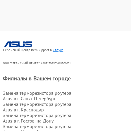
Сервисный центр RemSupport в
Калуге
ООО "СЕРВИСНЫЙ ЦЕНТР"* 6685170650*668501001
Филиалы в Вашем городе
Замена терморезистора роутера
Asus в г.
Санкт-Петербург
Замена терморезистора роутера
Asus в г.
Краснодар
Замена терморезистора роутера
Asus в г.
Ростов-на-Дону
Замена терморезистора роутера