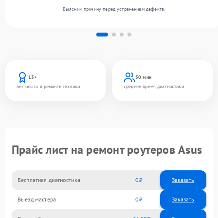
Выясним причину перед устранением дефекта.
13+
30 мин
лет опыта в ремонте техники
среднее время диагностики
Прайс лист на ремонт роутеров Asus
Бесплатная диагностика
0
Заказать
Выезд мастера
0
Заказать