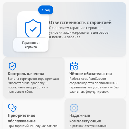
1 год
Ответственность с гарантией
Оформляем гарантию сервиса —
условия зафиксированы в договоре
и понятны заранее.
Гарантия от
сервиса
Контроль качества
Чёткие обязательства
Замена терморезистора проходит
Работа Asus RemSupport
многоэтапную проверку —
сопровождается прописанными
исключаем недоработки и
гарантийными условиями — без
повторные сбои.
размытых формулировок.
Приоритетное
Надёжные
обслуживание
комплектующие
При гарантийном случае замена
В рамках обслуживания