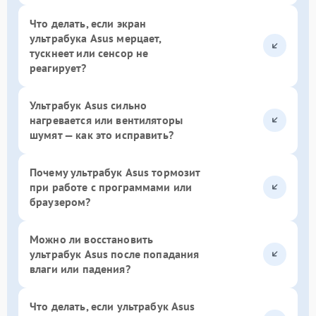
Что делать, если экран
ультрабука Asus мерцает,
тускнеет или сенсор не
реагирует?
Ультрабук Asus сильно
нагревается или вентиляторы
шумят — как это исправить?
Почему ультрабук Asus тормозит
при работе с программами или
браузером?
Можно ли восстановить
ультрабук Asus после попадания
влаги или падения?
Что делать, если ультрабук Asus