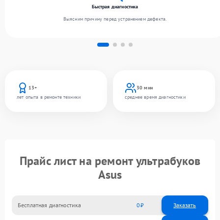
Быстрая диагностика
Выясним причину перед устранением дефекта.
13+
30 мин
лет опыта в ремонте техники
среднее время диагностики
Прайс лист на ремонт ультрабуков
Asus
Бесплатная диагностика
0
Заказать