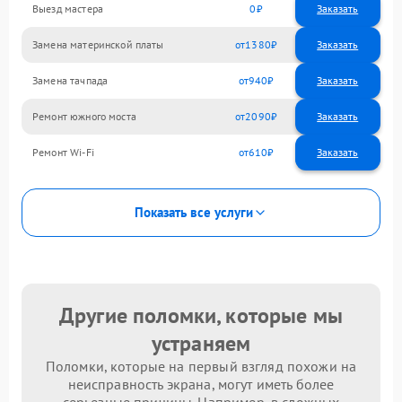
Выезд мастера
0
Заказать
Замена материнской платы
1380
Замена тачпада
940
Ремонт южного моста
2090
Ремонт Wi-Fi
610
Показать все услуги
Другие поломки, которые мы
устраняем
Поломки, которые на первый взгляд похожи на
неисправность экрана, могут иметь более
серьезные причины. Например, в сложных