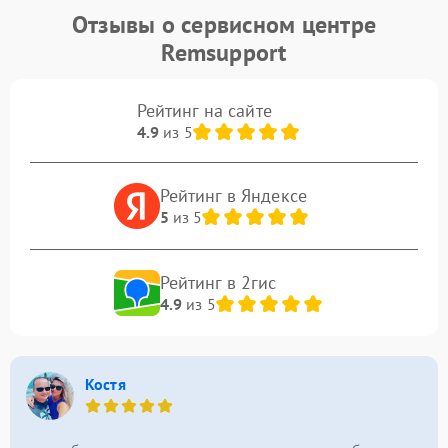
Отзывы о сервисном центре
Remsupport
Рейтинг на сайте
4.9
из 5
Рейтинг в Яндексе
5
из 5
Рейтинг в 2гис
4.9
из 5
Костя