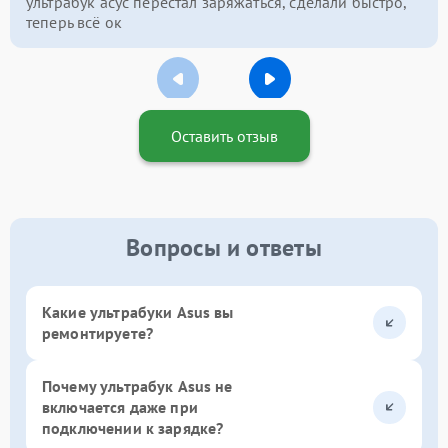
ультрабук асус перестал заряжаться, сделали быстро,
теперь всё ок
Оставить отзыв
Вопросы и ответы
Какие ультрабуки Asus вы
ремонтируете?
Почему ультрабук Asus не
включается даже при
подключении к зарядке?