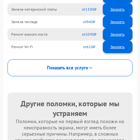
Замена материнской платы
1380
Замена тачпада
940
Ремонт южного моста
2090
Ремонт Wi-Fi
610
Показать все услуги
Другие поломки, которые мы
устраняем
Поломки, которые на первый взгляд похожи на
неисправность экрана, могут иметь более
серьезные причины. Например, в сложных
случаях требуется ремонт платы или процессора.