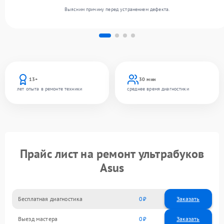
Выясним причину перед устранением дефекта.
13+
30 мин
лет опыта в ремонте техники
среднее время диагностики
Прайс лист на ремонт ультрабуков
Asus
Бесплатная диагностика
0
Заказать
Выезд мастера
0
Заказать