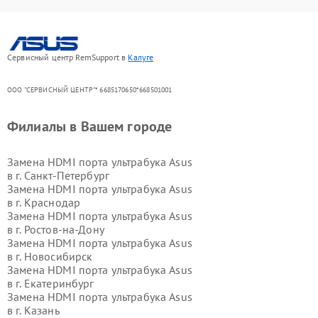
Сервисный центр RemSupport в
Калуге
ООО "СЕРВИСНЫЙ ЦЕНТР"* 6685170650*668501001
Филиалы в Вашем городе
Замена HDMI порта ультрабука Asus
в г.
Санкт-Петербург
Замена HDMI порта ультрабука Asus
в г.
Краснодар
Замена HDMI порта ультрабука Asus
в г.
Ростов-на-Дону
Замена HDMI порта ультрабука Asus
в г.
Новосибирск
Замена HDMI порта ультрабука Asus
в г.
Екатеринбург
Замена HDMI порта ультрабука Asus
в г.
Казань