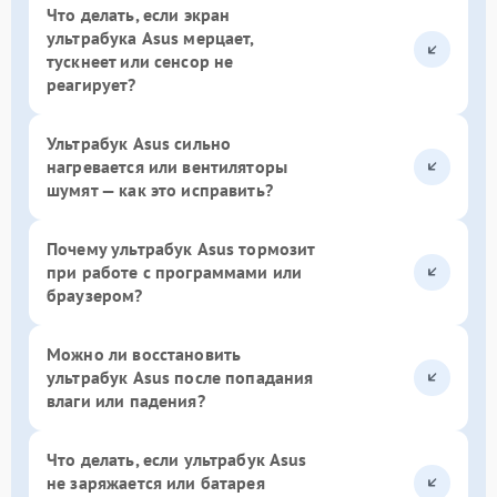
Что делать, если экран
ультрабука Asus мерцает,
тускнеет или сенсор не
реагирует?
Ультрабук Asus сильно
нагревается или вентиляторы
шумят — как это исправить?
Почему ультрабук Asus тормозит
при работе с программами или
браузером?
Можно ли восстановить
ультрабук Asus после попадания
влаги или падения?
Что делать, если ультрабук Asus
не заряжается или батарея