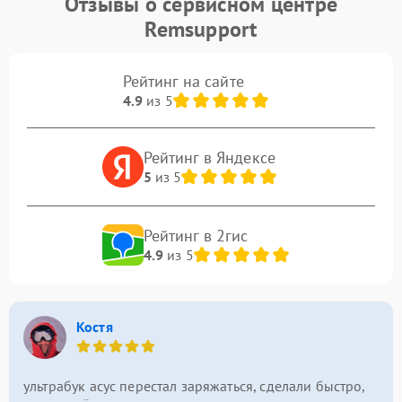
Отзывы о сервисном центре
Remsupport
Рейтинг на сайте
4.9
из 5
Рейтинг в Яндексе
5
из 5
Рейтинг в 2гис
4.9
из 5
Костя
ультрабук асус перестал заряжаться, сделали быстро,