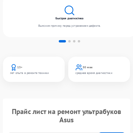
Быстрая диагностика
Выясним причину перед устранением дефекта.
13+
30 мин
лет опыта в ремонте техники
среднее время диагностики
Прайс лист на ремонт ультрабуков
Asus