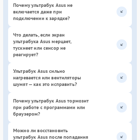
Почему ультрабук Asus не
включается даже при
подключении к зарядке?
Что делать, если экран
ультрабука Asus мерцает,
тускнеет или сенсор не
реагирует?
Ультрабук Asus сильно
нагревается или вентиляторы
шумят — как это исправить?
Почему ультрабук Asus тормозит
при работе с программами или
браузером?
Можно ли восстановить
ультрабук Asus после попадания