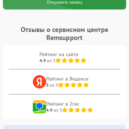
Отправить заявку
Отзывы о сервисном центре
Remsupport
Рейтинг на сайте
4.9
из 5
Рейтинг в Яндексе
5
из 5
Рейтинг в 2гис
4.9
из 5