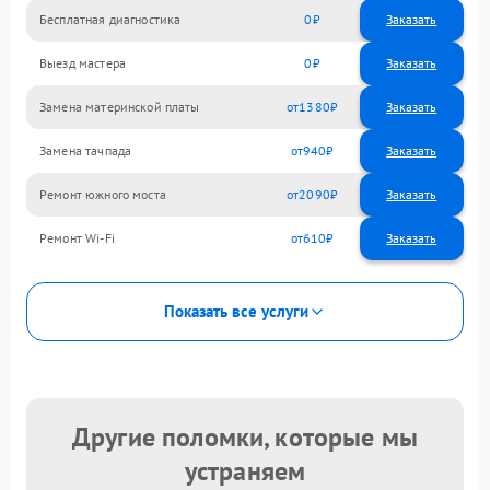
Бесплатная диагностика
0
Заказать
Выезд мастера
0
Заказать
Замена материнской платы
1380
Замена тачпада
940
Ремонт южного моста
2090
Ремонт Wi-Fi
610
Показать все услуги
Другие поломки, которые мы
устраняем