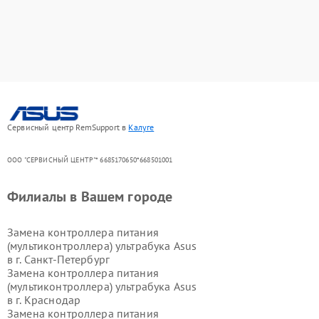
Сервисный центр RemSupport в
Калуге
ООО "СЕРВИСНЫЙ ЦЕНТР"* 6685170650*668501001
Филиалы в Вашем городе
Замена контроллера питания
(мультиконтроллера) ультрабука Asus
в г.
Санкт-Петербург
Замена контроллера питания
(мультиконтроллера) ультрабука Asus
в г.
Краснодар
Замена контроллера питания