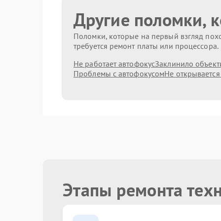
Другие поломки, 
Поломки, которые на первый взгляд похо
требуется ремонт платы или процессора.
Не работает автофокус
Заклинило объект
Проблемы с автофокусом
Не открывается
Этапы ремонта тех