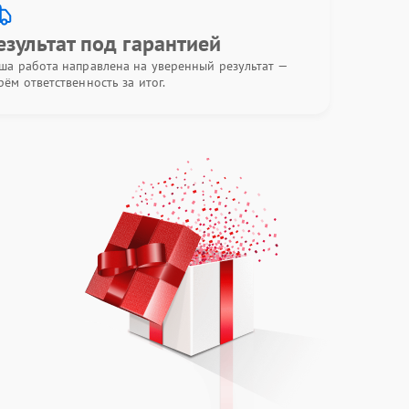
езультат под гарантией
ша работа направлена на уверенный результат —
рём ответственность за итог.