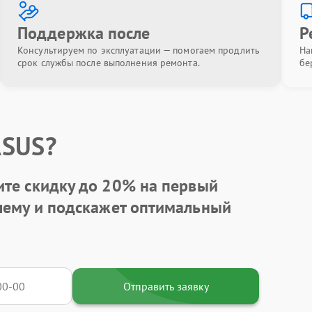
Поддержка после
Р
Консультируем по эксплуатации — помогаем продлить
На
срок службы после выполнения ремонта.
бе
ASUS?
ите
скидку до 20%
на первый
блему и подскажет оптимальный
Отправить заявку