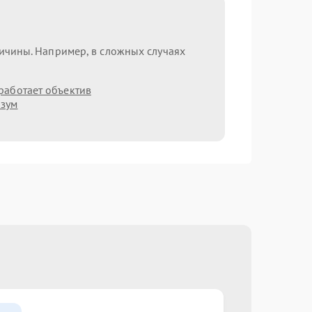
ричины. Например, в сложных случаях
работает объектив
 зум