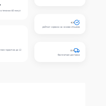
s
в течении 60 минут.
4.9
рейтинг сервиса на основе отзывов
ляем гарантию до 12
0 ₽
бесплатная доставка