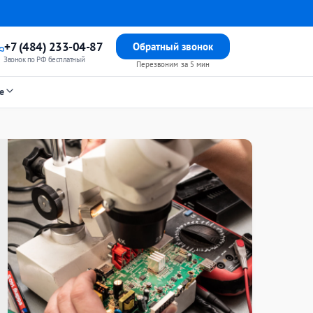
+7 (484) 233-04-87
Обратный звонок
Звонок по РФ бесплатный
Перезвоним за 5 мин
е