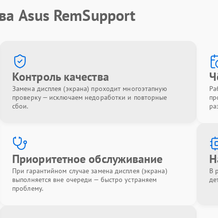
ва Asus RemSupport
Контроль качества
Ч
Замена дисплея (экрана) проходит многоэтапную
Ра
проверку — исключаем недоработки и повторные
пр
сбои.
ра
Приоритетное обслуживание
Н
При гарантийном случае замена дисплея (экрана)
В 
выполняется вне очереди — быстро устраняем
де
проблему.