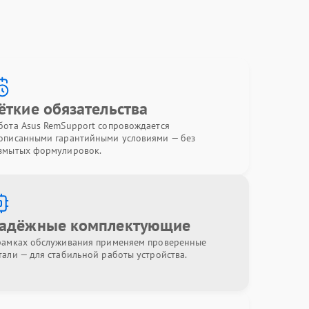
ёткие обязательства
бота Asus RemSupport сопровождается
описанными гарантийными условиями — без
змытых формулировок.
адёжные комплектующие
рамках обслуживания применяем проверенные
тали — для стабильной работы устройства.